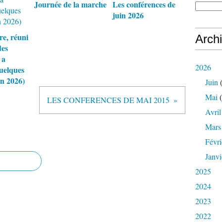
Journée de la marche
Les conférences de
juin 2026
re, réuni
Arch
des
 a
2026
quelques
in 2026)
Juin
(
Mai
(
LES CONFERENCES DE MAI 2015
Avril
Mars
Févri
Janvi
2025
2024
2023
2022