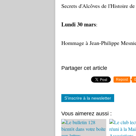
Secrets d'Alcôves de l'Histoire de
Lundi 30 mars
:
Hommage à Jean-Philippe Mesnier,
Partager cet article
Repost
S'inscrire à la newsletter
Vous aimerez aussi :