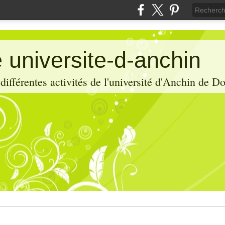
 universite-d-anchin
ifférentes activités de l'université d'Anchin de D