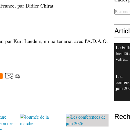
 France, par Didier Chirat
Artic
 par Kurt Lueders, en partenariat avec l'A.D.A.O.
Le bull
bientôt
votre...
Les
0
confére
juin 20
Rech