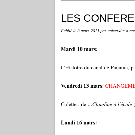
LES CONFERE
Publié le
6 mars 2015
par universite-d-an
Mardi 10 mars
:
L'Histoire du canal de Panama, p
Vendredi 13 mars
:
CHANGEME
Colette : de ...
Claudine à l'école
(
Lundi 16 mars: