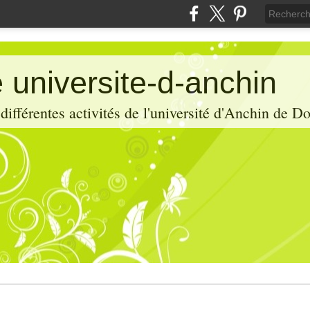
 universite-d-anchin
ifférentes activités de l'université d'Anchin de D