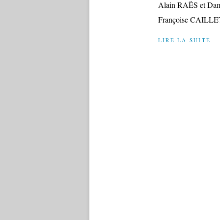
Alain RAËS et Dam
Françoise CAILLET
LIRE LA SUITE