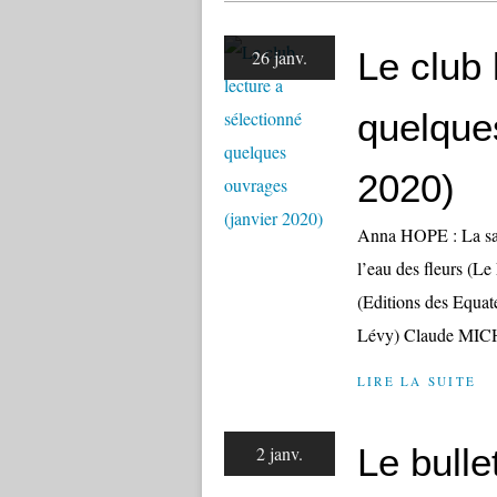
Le club 
26 janv.
quelque
2020)
Anna HOPE : La sal
l’eau des fleurs (
(Editions des Equ
Lévy) Claude MICHE
LIRE LA SUITE
Le bulle
2 janv.