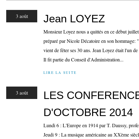
Jean LOYEZ
3 août
Monsieur Loyez nous a quittés en ce début juillet
préparé par Nicole Décatoire en son hommage: "
vient de fêter ses 30 ans. Jean Loyez était l'un d
Il fit partie du Conseil d'Administration...
LIRE LA SUITE
LES CONFERENC
3 août
D'OCTOBRE 2014
Lundi 6 : L'Europe en 1914 par T. Daussy, profe
Jeudi 9 : La musique américaine au XXème siècl