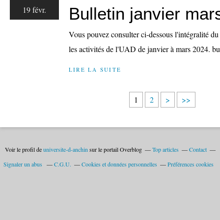
Bulletin janvier ma
19 févr.
Vous pouvez consulter ci-dessous l'intégralité du
les activités de l'UAD de janvier à mars 2024. bu
LIRE LA SUITE
1
2
>
>>
Voir le profil de
universite-d-anchin
sur le portail Overblog
Top articles
Contact
Signaler un abus
C.G.U.
Cookies et données personnelles
Préférences cookies