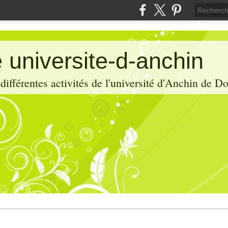
 universite-d-anchin
ifférentes activités de l'université d'Anchin de D