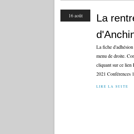
La rentr
16 août
d'Anchi
La fiche d'adhésion 
menu de droite. Con
cliquant sur ce l
2021 Conférences 15
LIRE LA SUITE