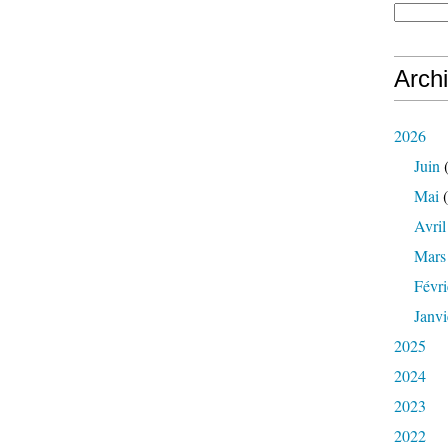
Arch
2026
Juin
(
Mai
(
Avril
Mars
Févri
Janvi
2025
2024
2023
2022