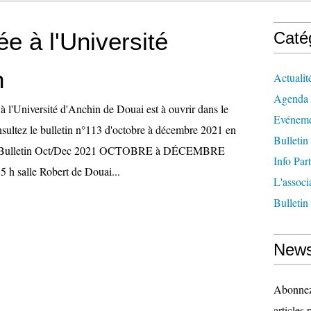
ée à l'Université
Caté
n
Actualit
Agenda
à l'Université d'Anchin de Douai est à ouvrir dans le
Evéneme
sultez le bulletin n°113 d'octobre à décembre 2021 en
Bulletin
ien Bulletin Oct/Dec 2021 OCTOBRE à DÉCEMBRE
Info Par
 h salle Robert de Douai...
L'associ
Bulletin
News
Abonnez-
articles 