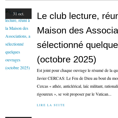
Le club lecture, réun
31 oct.
Maison des Associa
sélectionné quelqu
(octobre 2025)
Est joint pour chaque ouvrage le résumé de la qu
Javier CERCAS: Le Feu de Dieu au bout du mon
Cercas « athée, anticlérical, laïc militant, rational
rigoureux », se voit proposer par le Vatican...
LIRE LA SUITE