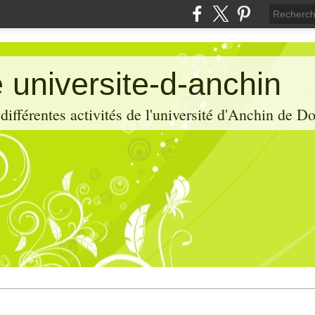
 universite-d-anchin
ifférentes activités de l'université d'Anchin de D