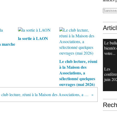
Artic
la sortie à LAON
Le bull
a marche
bientôt
votre...
Le club lecture, réuni
à la Maison des
Les
Associations, a
confére
sélectionné quelques
juin 20
ouvrages (mai 2026)
Le club lecture, réuni à la Maison des Associations, a sélectionné quelques ouvrages (octobre 2025)
Rech