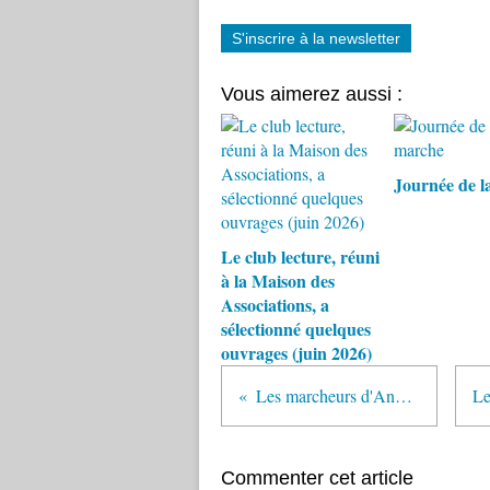
S'inscrire à la newsletter
Vous aimerez aussi :
Journée de l
Le club lecture, réuni
à la Maison des
Associations, a
sélectionné quelques
ouvrages (juin 2026)
Les marcheurs d'Anchin - jeudi 16 octobre
Commenter cet article