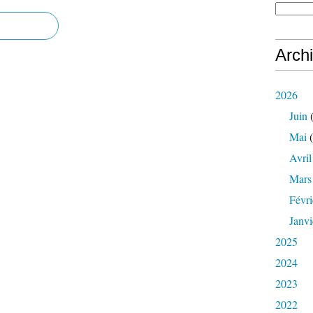
Arch
2026
Juin
(
Mai
(
Avril
Mars
Févri
Janvi
2025
2024
2023
2022