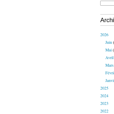
Arch
2026
Juin
(
Mai
(
Avril
Mars
Févri
Janvi
2025
2024
2023
2022