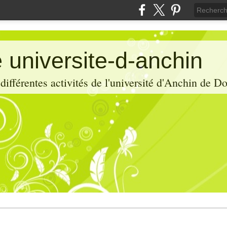
 universite-d-anchin
ifférentes activités de l'université d'Anchin de D