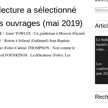
lecture a sélectionné
s ouvrages (mai 2019)
Artic
 Amor TOWLES : Un gentleman à Moscou (Fayard)
Le bull
 Retour à Séfarad (Gallimard) Jean-Baptiste
bientôt
e (Folio) Carlene THOMPSON : Noir comme le
votre...
avid FOENKINOS : La délicatesse (Folio), Les
Les
confére
juin 20
Rech