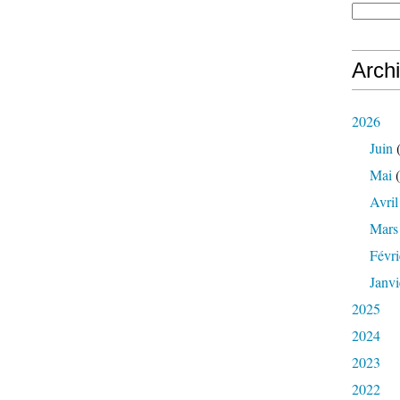
Arch
2026
Juin
(
Mai
(
Avril
Mars
Févri
Janvi
2025
2024
2023
2022