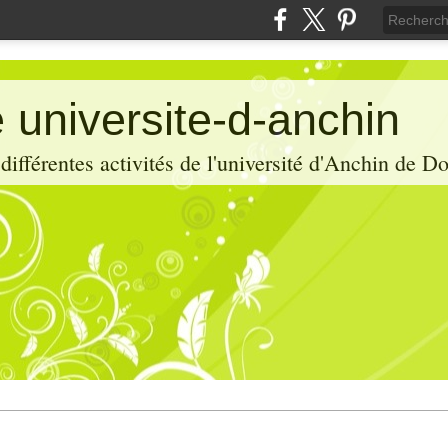
 universite-d-anchin
ifférentes activités de l'université d'Anchin de D