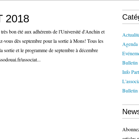
T 2018
Caté
très bon été aux adhérents de l'Université d'Anchin et
Actualit
-vous dès septembre pour la sortie à Mons! Tous les
Agenda
la sortie et le programme de septembre à décembre
Evéneme
douai.fr/associat...
Bulletin
Info Par
L'associ
Bulletin
News
Abonnez-
articles 