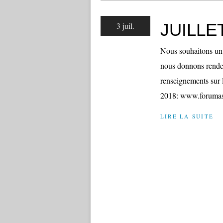
JUILLE
3 juil.
Nous souhaitons un 
nous donnons rendez
renseignements sur 
2018: www.forumasso
LIRE LA SUITE