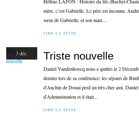
Hélène LAFON : Histoire du fils (Buchet-Chastel
mère, c’est Gabrielle. Le père est inconnu. André
sœur de Gabrielle, et son mari....
LIRE LA SUITE
Triste nouvelle
3 déc.
Daniel Vandenhoecq nous a quittés le 2 Décembre
dernier lors de sa conférence: les séjours de Ri
d'Anchin de Douai perd un très cher ami. Daniel f
d'Administration et il était...
LIRE LA SUITE