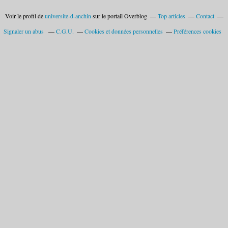
Voir le profil de
universite-d-anchin
sur le portail Overblog
Top articles
Contact
Signaler un abus
C.G.U.
Cookies et données personnelles
Préférences cookies