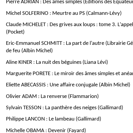
Pierre ADRIAN : Des âmes simples (Editions des Equateu
Michel SOLFERINO : Meurtre au PS (Calmann-Lévy)
Claude MICHELET : Des grives aux loups : tome 3. L’appel
(Pocket)
Eric-Emmanuel SCHMITT : La part de l’autre (Librairie Gén
de feu (Albin Michel)
Aline KINER : La nuit des béguines (Liana Lévi)    
Marguerite PORETE : Le miroir des âmes simples et anéan
Eliette ABECASSIS : Une affaire conjugale (Albin Michel)
Olivier ADAM : La renverse (Flammarion)
Sylvain TESSON : La panthère des neiges (Gallimard)
Philippe LANCON : Le lambeau (Gallimard)
Michelle OBAMA : Devenir (Fayard)