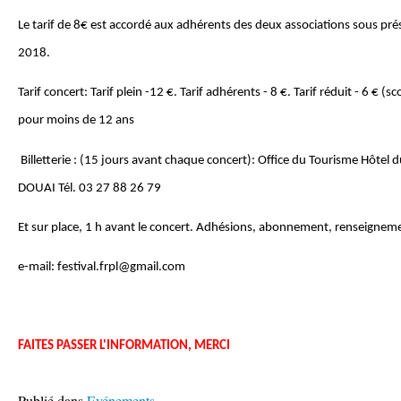
Le tarif de 8€ est accordé aux adhérents des deux associations sous pré
2018.
Tarif concert: Tarif plein -12 €. Tarif adhérents - 8 €. Tarif réduit - 6 € (sc
pour moins de 12 ans
Billetterie : (15 jours avant chaque concert): Office du Tourisme Hôte
DOUAI Tél. 03 27 88 26 79
Et sur place, 1 h avant le concert. Adhésions, abonnement, renseigneme
e-mail: festival.frpl@gmail.com
FAITES PASSER L'INFORMATION, MERCI
Publié dans
Evénements