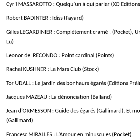
Cyril MASSAROTTO : Quelqu’un à qui parler (XO Editions
Robert BADINTER : Idiss (Fayard)
Gilles LEGARDINIER : Complètement cramé ! (Pocket), Une
Lu)
Leonor de RECONDO : Point cardinal (Points)
Rachel KUSHNER : Le Mars Club (Stock)
Tor UDALL : Le jardin des bonheurs égarés (Editions Pr
Jacques MAZEAU : La dénonciation (Balland)
Jean d’ORMESSON : Guide des égarés (Gallimard), Et moi 
(Gallimard)
Francesc MIRALLES : L’Amour en minuscules (Pocket)