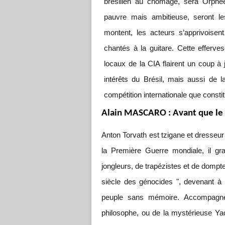
brésilien au chômage, sera Orphé
pauvre mais ambitieuse, seront l
montent, les acteurs s’apprivoise
chantés à la guitare. Cette efferv
locaux de la CIA flairent un coup à 
intérêts du Brésil, mais aussi de
compétition internationale que consti
Alain MASCARO : Avant que le
Anton Torvath est tzigane et dresseu
la Première Guerre mondiale, il gra
jongleurs, de trapézistes et de dompteu
siècle des génocides ", devenant à
peuple sans mémoire. Accompagné
philosophe, ou de la mystérieuse Yad