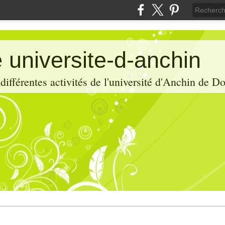
 universite-d-anchin
ifférentes activités de l'université d'Anchin de D