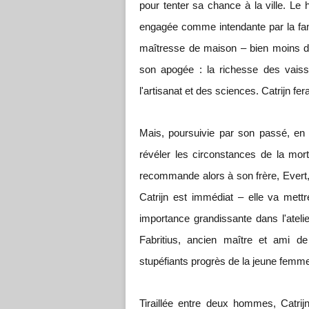
pour tenter sa chance à la ville. L
engagée comme intendante par la fami
maîtresse de maison – bien moins dou
son apogée : la richesse des vaiss
l'artisanat et des sciences. Catrijn f
Mais, poursuivie par son passé, en
révéler les circonstances de la mort
recommande alors à son frère, Evert,
Catrijn est immédiat – elle va mettr
importance grandissante dans l'ateli
Fabritius, ancien maître et ami de
stupéfiants progrès de la jeune femm
Tiraillée entre deux hommes, Catrijn