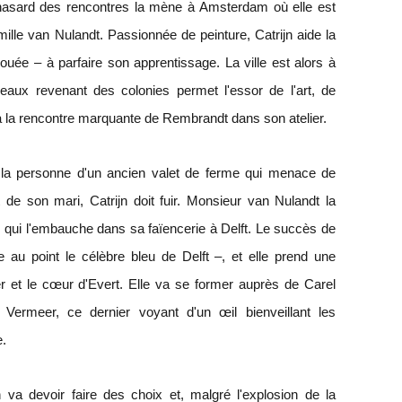
e hasard des rencontres la mène à Amsterdam où elle est
lle van Nulandt. Passionnée de peinture, Catrijn aide la
ée – à parfaire son apprentissage. La ville est alors à
eaux revenant des colonies permet l'essor de l'art, de
era la rencontre marquante de Rembrandt dans son atelier.
 la personne d'un ancien valet de ferme qui menace de
 de son mari, Catrijn doit fuir. Monsieur van Nulandt la
 qui l'embauche dans sa faïencerie à Delft. Le succès de
e au point le célèbre bleu de Delft –, et elle prend une
er et le cœur d'Evert. Elle va se former auprès de Carel
 Vermeer, ce dernier voyant d'un œil bienveillant les
e.
 va devoir faire des choix et, malgré l'explosion de la