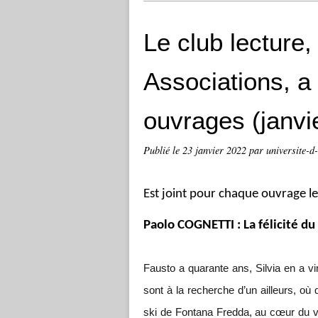
Le club lecture,
Associations, a
ouvrages (janvi
Publié le
23 janvier 2022
par universite-d
Est joint pour chaque ouvrage l
Paolo COGNETTI : La félicité du
Fausto a quarante ans, Silvia en a ving
sont à la recherche d’un ailleurs, où qu
ski de Fontana Fredda, au cœur du val