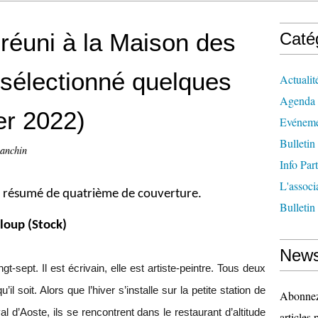
 réuni à la Maison des
Caté
 sélectionné quelques
Actualit
Agenda
er 2022)
Evéneme
Bulletin
-anchin
Info Par
L'associ
e résumé de quatrième de couverture.
Bulletin
 loup (Stock)
News
t-sept. Il est écrivain, elle est artiste-peintre. Tous deux
’il soit. Alors que l’hiver s’installe sur la petite station de
Abonnez-
 d’Aoste, ils se rencontrent dans le restaurant d’altitude
articles 