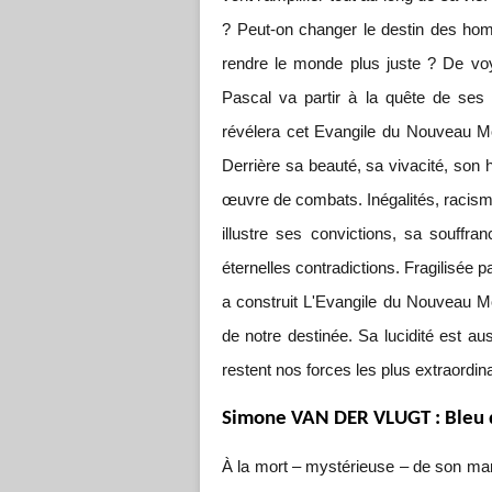
? Peut-on changer le destin des hom
rendre le monde plus juste ? De 
Pascal va partir à la quête de ses
révélera cet Evangile du Nouveau M
Derrière sa beauté, sa vivacité, so
œuvre de combats. Inégalités, racism
illustre ses convictions, sa souff
éternelles contradictions. Fragilisée pa
a construit L'Evangile du Nouveau 
de notre destinée. Sa lucidité est aus
restent nos forces les plus extraordina
Simone VAN DER VLUGT : Bleu d
À la mort – mystérieuse – de son mari