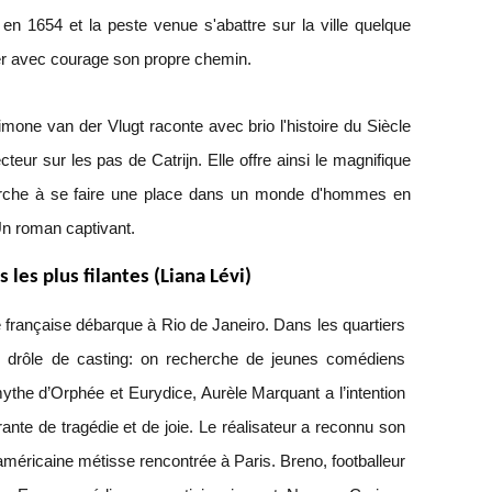
t en 1654 et la peste venue s'abattre sur la ville quelque
er avec courage son propre chemin.
mone van der Vlugt raconte avec brio l'histoire du Siècle
teur sur les pas de Catrijn. Elle offre ainsi le magnifique
cherche à se faire une place dans un monde d'hommes en
Un roman captivant.
 les plus filantes (Liana Lévi)
 française débarque à Rio de Janeiro. Dans les quartiers
n drôle de casting: on recherche de jeunes comédiens
ythe d’Orphée et Eurydice, Aurèle Marquant a l’intention
ante de tragédie et de joie. Le réalisateur a reconnu son
éricaine métisse rencontrée à Paris. Breno, footballeur