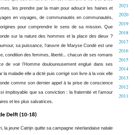
2021
mes, les prendre par la main pour adoucir les haines et
2020
voyages en voyages, de communautés en communautés,
2019
 origines pour comprendre le sens de sa mission. Que
2018
onde sur la nature des hommes et la place des dieux ?
2017
n humour, sa puissance, l'œuvre de Maryse Condé est une
2016
e, condition des femmes, liberté... chacun de ses romans
2015
rance de voir l'Homme douloureusement englué dans ses
2014
r la maladie elle a dicté puis corrigé son livre à la voix elle
2013
Monde comme son dernier appel à la prise de conscience
2012
si impitoyable que sa conviction : la fraternité et l'amour
2011
ires et les plus salvatrices.
e Delft (10-18)
, la jeune Catrijn quitte sa campagne néerlandaise natale