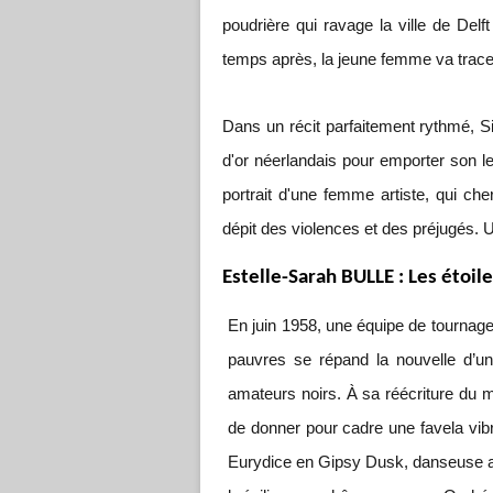
poudrière qui ravage la ville de Delf
temps après, la jeune femme va trac
Dans un récit parfaitement rythmé, Si
d'or néerlandais pour emporter son lec
portrait d'une femme artiste, qui 
dépit des violences et des préjugés. 
Estelle-Sarah BULLE : Les étoiles
En juin 1958, une équipe de tournage
pauvres se répand la nouvelle d’u
amateurs noirs. À sa réécriture du m
de donner pour cadre une favela vibr
Eurydice en Gipsy Dusk, danseuse am