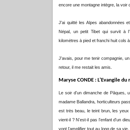
encore une montagne intègre, la voir 
J’ai quitté les Alpes abandonnées et 
Népal, un petit Tibet qui survit à 
kilomètres à pied et franchi huit col
J’avais, pour me tenir compagnie, un l
retour, il me restait les amis.
Maryse CONDE : L’Evangile du
Le soir d'un dimanche de Pâques, u
madame Ballandra, horticulteurs pass
est très beau, le teint brun, les yeux
vient-il ? N'est-il pas l'enfant d'un 
vont l'amplifier tout au long de sa vie.