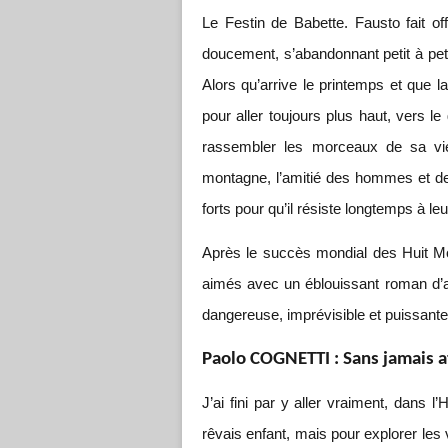
Le Festin de Babette. Fausto fait off
doucement, s’abandonnant petit à peti
Alors qu’arrive le printemps et que 
pour aller toujours plus haut, vers le
rassembler les morceaux de sa vie 
montagne, l’amitié des hommes et des
forts pour qu’il résiste longtemps à leu
Après le succès mondial des Huit M
aimés avec un éblouissant roman d’am
dangereuse, imprévisible et puissante
Paolo COGNETTI : Sans jamais a
J’ai fini par y aller vraiment, dans
rêvais enfant, mais pour explorer les va