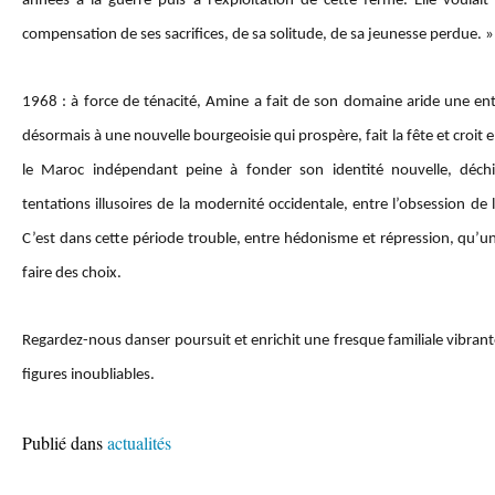
années à la guerre puis à l’exploitation de cette ferme. Elle voulait c
compensation de ses sacrifices, de sa solitude, de sa jeunesse perdue. »
1968 : à force de ténacité, Amine a fait de son domaine aride une entre
désormais à une nouvelle bourgeoisie qui prospère, fait la fête et croi
le Maroc indépendant peine à fonder son identité nouvelle, déchi
tentations illusoires de la modernité occidentale, entre l’obsession de l
C’est dans cette période trouble, entre hédonisme et répression, qu’u
faire des choix.
Regardez-nous danser poursuit et enrichit une fresque familiale vibran
figures inoubliables.
Publié dans
actualités