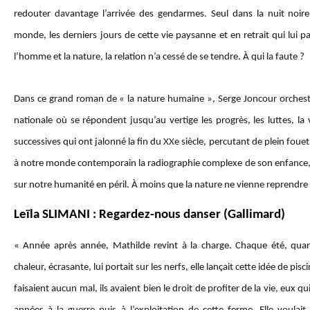
redouter davantage l’arrivée des gendarmes. Seul dans la nuit noire, 
monde, les derniers jours de cette vie paysanne et en retrait qui lui p
l’homme et la nature, la relation n’a cessé de se tendre. À qui la faute ?
Dans ce grand roman de « la nature humaine », Serge Joncour orchestr
nationale où se répondent jusqu’au vertige les progrès, les luttes, la 
successives qui ont jalonné la fin du XXe siècle, percutant de plein fouet
à notre monde contemporain la radiographie complexe de son enfance, 
sur notre humanité en péril. À moins que la nature ne vienne reprendre 
Leïla SLIMANI : Regardez-nous danser (Gallimard)
« Année après année, Mathilde revint à la charge. Chaque été, quand
chaleur, écrasante, lui portait sur les nerfs, elle lançait cette idée de pisc
faisaient aucun mal, ils avaient bien le droit de profiter de la vie, eux qui