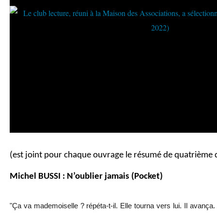
(est joint pour chaque ouvrage le résumé de quatrième 
Michel BUSSI : N’oublier jamais (Pocket)
"Ça va mademoiselle ? répéta-t-il. Elle tourna vers lui. Il avanç