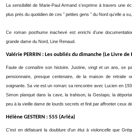
La sensibilité de Marie-Paul Armand s'exprime à travers une écri
plus près du quotidien de ces " petites gens " du Nord qu'elle a su
Ce roman posthume inachevé est enrichi d'une documentation
grande dame du Nord, Line Renaud.
Valérie PERRIN : Les oubliés du dimanche (Le Livre de
Faute de connaître son histoire. Justine, vingt et un ans, se p
pensionnaire, presque centenaire, de la maison de retraite 
soignante. Sa vie est un roman: sa rencontre avec Lucien en 1933, 
Simon planqué dans la cave, la trahison, la Gestapo, la déportat
peu à la vieille dame de lourds secrets et finit par affronter ceux d
Hélène GESTERN : 555 (Arléa)
C’est en défaisant la doublure d’un étui à violoncelle que Grég