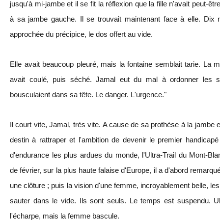
jusqu'à mi-jambe et il se fit la réflexion que la fille n'avait peut-ê
à sa jambe gauche. Il se trouvait maintenant face à elle. Dix mè
approchée du précipice, le dos offert au vide.
Elle avait beaucoup pleuré, mais la fontaine semblait tarie. La 
avait coulé, puis séché. Jamal eut du mal à ordonner les si
bousculaient dans sa tête. Le danger. L'urgence."
Il court vite, Jamal, très vite. A cause de sa prothèse à la jambe e
destin à rattraper et l'ambition de devenir le premier handicapé
d'endurance les plus ardues du monde, l'Ultra-Trail du Mont-Blan
de février, sur la plus haute falaise d'Europe, il a d'abord remar
une clôture ; puis la vision d'une femme, incroyablement belle, le
sauter dans le vide. Ils sont seuls. Le temps est suspendu. Ul
l'écharpe, mais la femme bascule.