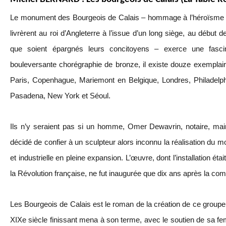
Le monument des Bourgeois de Calais – hommage à l’héroïsme de
livrèrent au roi d’Angleterre à l’issue d’un long siège, au début 
que soient épargnés leurs concitoyens – exerce une fascin
bouleversante chorégraphie de bronze, il existe douze exemplai
Paris, Copenhague, Mariemont en Belgique, Londres, Philadelph
Pasadena, New York et Séoul.
Ils n’y seraient pas si un homme, Omer Dewavrin, notaire, mair
décidé de confier à un sculpteur alors inconnu la réalisation du m
et industrielle en pleine expansion. L’œuvre, dont l’installation éta
la Révolution française, ne fut inaugurée que dix ans après la c
Les Bourgeois de Calais est le roman de la création de ce groupe
XIXe siècle finissant mena à son terme, avec le soutien de sa fem