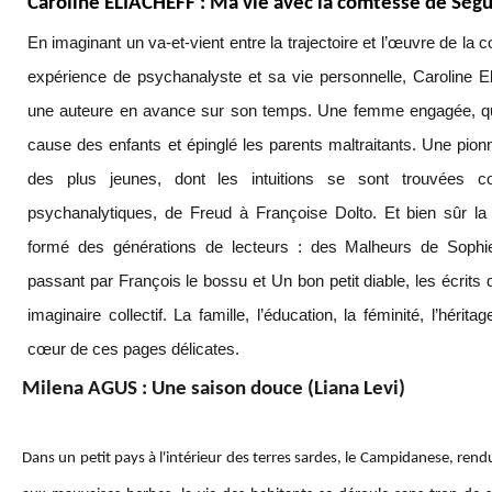
Caroline ELIACHEFF : Ma vie avec la comtesse de Ségu
En imaginant un va-et-vient entre la trajectoire et l’œuvre de la
expérience de psychanalyste et sa vie personnelle, Caroline Eli
une auteure en avance sur son temps. Une femme engagée, qu
cause des enfants et épinglé les parents maltraitants. Une pio
des plus jeunes, dont les intuitions se sont trouvées co
psychanalytiques, de Freud à Françoise Dolto. Et bien sûr l
formé des générations de lecteurs : des Malheurs de Soph
passant par François le bossu et Un bon petit diable, les écrits
imaginaire collectif. La famille, l’éducation, la féminité, l’hérit
cœur de ces pages délicates.
Milena AGUS : Une saison douce (Liana Levi)
Dans un petit pays à l'intérieur des terres sardes, le Campidanese, rend