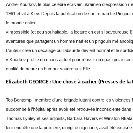
Andrei Kourkov, le plus célèbre écrivain ukrainien d’expression r
1961 et vit à Kiev. Depuis la publication de son roman Le Pingouin,
le monde entier.
«Impossible (et peu souhaitable, la lecture en est si savoureuse !)
aventures que partagent un homme naïf et un pingouin mélancoli
L’auteur crée un décalage où l’absurde devient normal et le sord
« Kourkov profite du chaos actuel pour réussir un quasi polar socio
qualité demeure un humour saugrenu.» Elle
Elizabeth GEORGE : Une chose à cacher (Presses de la 
Teo Bontempi, membre d’une brigade luttant contre les violences
succombe à l’hôpital après avoir été retrouvée inconsciente dans
Thomas Lynley et ses adjoints, Barbara Havers et Winston Nkata,
leur enquête que la policière, d’origine nigériane, avait été excis