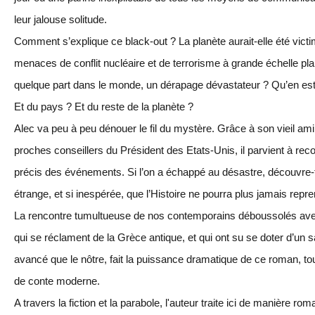
leur jalouse solitude.
Comment s’explique ce black-out ? La planète aurait-elle été vic
menaces de conflit nucléaire et de terrorisme à grande échelle plana
quelque part dans le monde, un dérapage dévastateur ? Qu’en est-i
Et du pays ? Et du reste de la planète ?
Alec va peu à peu dénouer le fil du mystère. Grâce à son vieil am
proches conseillers du Président des Etats-Unis, il parvient à rec
précis des événements. Si l’on a échappé au désastre, découvre-t-
étrange, et si inespérée, que l’Histoire ne pourra plus jamais repr
La rencontre tumultueuse de nos contemporains déboussolés avec
qui se réclament de la Grèce antique, et qui ont su se doter d’un
avancé que le nôtre, fait la puissance dramatique de ce roman, tou
de conte moderne.
A travers la fiction et la parabole, l'auteur traite ici de manière r