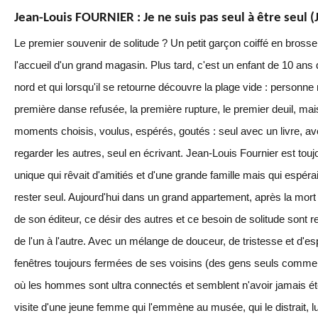
Jean-Louis FOURNIER : Je ne suis pas seul à être seul (J
Le premier souvenir de solitude ? Un petit garçon coiffé en bross
l'accueil d'un grand magasin. Plus tard, c'est un enfant de 10 ans
nord et qui lorsqu'il se retourne découvre la plage vide : personne n
première danse refusée, la première rupture, le premier deuil, mai
moments choisis, voulus, espérés, goutés : seul avec un livre, a
regarder les autres, seul en écrivant. Jean-Louis Fournier est toujo
unique qui rêvait d'amitiés et d'une grande famille mais qui espérai
rester seul. Aujourd'hui dans un grand appartement, après la mor
de son éditeur, ce désir des autres et ce besoin de solitude sont 
de l'un à l'autre. Avec un mélange de douceur, de tristesse et d'espi
fenêtres toujours fermées de ses voisins (des gens seuls comme 
où les hommes sont ultra connectés et semblent n'avoir jamais été 
visite d'une jeune femme qui l'emmène au musée, qui le distrait, l