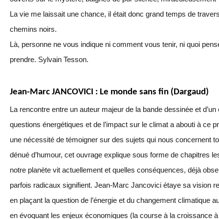
La vie me laissait une chance, il était donc grand temps de traver
chemins noirs.
Là, personne ne vous indique ni comment vous tenir, ni quoi pense
prendre. Sylvain Tesson.
Jean-Marc JANCOVICI : Le monde sans fin (Dargaud)
La rencontre entre un auteur majeur de la bande dessinée et d’un 
questions énergétiques et de l’impact sur le climat a abouti à ce
une nécessité de témoigner sur des sujets qui nous concernent tous
dénué d’humour, cet ouvrage explique sous forme de chapitres l
notre planète vit actuellement et quelles conséquences, déjà ob
parfois radicaux signifient. Jean-Marc Jancovici étaye sa visio
en plaçant la question de l’énergie et du changement climatique au
en évoquant les enjeux économiques (la course à la croissance à to