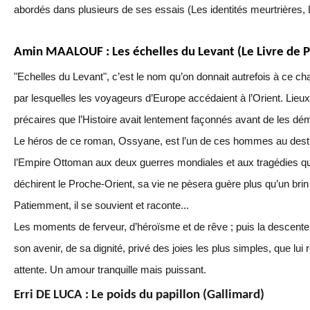
abordés dans plusieurs de ses essais (Les identités meurtrières, L
Amin MAALOUF : Les échelles du Levant (Le Livre de 
"Echelles du Levant", c’est le nom qu’on donnait autrefois à ce c
par lesquelles les voyageurs d’Europe accédaient à l’Orient. Lieu
précaires que l’Histoire avait lentement façonnés avant de les dém
Le héros de ce roman, Ossyane, est l’un de ces hommes au desti
l’Empire Ottoman aux deux guerres mondiales et aux tragédies qui
déchirent le Proche-Orient, sa vie ne pèsera guère plus qu’un brin
Patiemment, il se souvient et raconte...
Les moments de ferveur, d’héroïsme et de rêve ; puis la descent
son avenir, de sa dignité, privé des joies les plus simples, que lui 
attente. Un amour tranquille mais puissant.
Erri DE LUCA : Le poids du papillon (Gallimard)