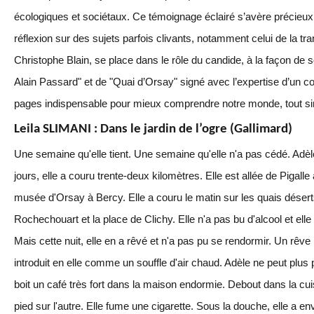
écologiques et sociétaux. Ce témoignage éclairé s’avère précieux, 
réflexion sur des sujets parfois clivants, notamment celui de la tra
Christophe Blain, se place dans le rôle du candide, à la façon de s
Alain Passard" et de "Quai d’Orsay" signé avec l’expertise d’un c
pages indispensable pour mieux comprendre notre monde, tout s
Leila SLIMANI : Dans le jardin de l’ogre (Gallimard)
Une semaine qu'elle tient. Une semaine qu'elle n'a pas cédé. Adèl
jours, elle a couru trente-deux kilomètres. Elle est allée de Piga
musée d'Orsay à Bercy. Elle a couru le matin sur les quais déserts
Rochechouart et la place de Clichy. Elle n'a pas bu d'alcool et elle
Mais cette nuit, elle en a rêvé et n'a pas pu se rendormir. Un rêve 
introduit en elle comme un souffle d'air chaud. Adèle ne peut plus 
boit un café très fort dans la maison endormie. Debout dans la cui
pied sur l'autre. Elle fume une cigarette. Sous la douche, elle a env