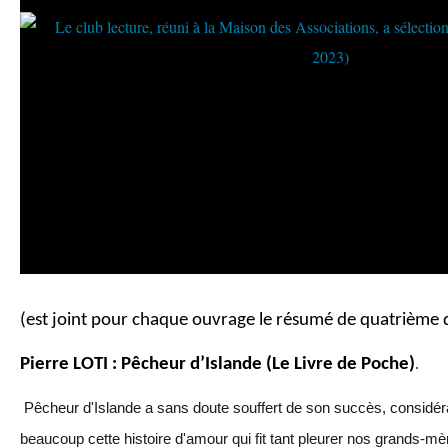
(est joint pour chaque ouvrage le résumé de quatrième 
Pierre LOTI : Pêcheur d’Islande (Le Livre de Poche)
.
Pêcheur d'Islande a sans doute souffert de son succès, considérabl
beaucoup cette histoire d'amour qui fit tant pleurer nos grands-mè