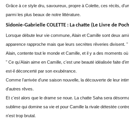
Grâce à ce style dru, savoureux, propre à Colette, ces récits, d’un
parmi les plus beaux de notre littérature.
Sidonie-Gabrielle COLETTE : La chatte (Le Livre de Poc
Lorsque débute leur vie commune, Alain et Camille sont deux ami
apparence rapproche mais que leurs secrètes rêveries divisent. 
Alain, contente tout le monde et Camille, et il y a des moments où
" Ce qu'Alain aime en Camille, c'est une beauté idéalisée faite d'im
est-il déconcerté par son exubérance.
Comme l'arrivée d'une saison nouvelle, la découverte de leur intim
d'autres rêves.
Et c'est alors que le drame se noue. La chatte Saha sera désorma
sublime qui domine sa vie et pour Camille la rivale détestée cont
n'est trop brutal.