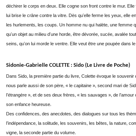
déchirer le corps en deux. Elle cogne son front contre le mur. Elle 
lui brise le crâne contre la vitre. Dès qu'elle ferme les yeux, elle e
les hurlements, les coups. Un homme nu qui halète, une femme qui 
qu'un objet au milieu d'une horde, être dévorée, sucée, avalée tout 
seins, qu'on lui morde le ventre. Elle veut être une poupée dans le j
Sidonie-Gabrielle COLETTE : Sido (Le Livre de Poche)
Dans Sido, la première partie du livre, Colette évoque le souvenir
nous parle aussi de son père, « le capitaine », second mari de Si
l’étrangère », et de ses deux frères, « les sauvages », de l’amour 
son enfance heureuse.
Des confidences, des anecdotes, des dialogues sur tous les thème
l’indépendance, la solitude, les souvenirs, les bêtes, la nature, co
vigne, la seconde partie du volume.