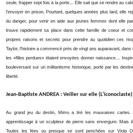
seule, frapper sept fois à la porte… Elle sait que se rendre au cab
l’envoyer en prison. Pourtant, quelques années plus tard, elle rej
du danger, pour venir en aide aux jeunes femmes dont elle pa
trouve rapidement sa place dans cette famille de coeur et 
propres raisons et secrets pour prendre au quotidien ces ri
Taylor, l’histoire a commencé près de vingt ans auparavant, dans 
les «filles perdues» étaient envoyées donner naissance… Inspiré 
bouleversant sur un militantisme historique, porté par les des
liberté.
Jean-Baptiste ANDREA : Veiller sur elle (L’iconoclaste)
A
u grand jeu du destin, Mimo a tiré les mauvaises cartes. 
apprentissage à un sculpteur de pierre sans envergure. Mais il
Toutes les fées ou presque se sont penchées sur Viola Orsi