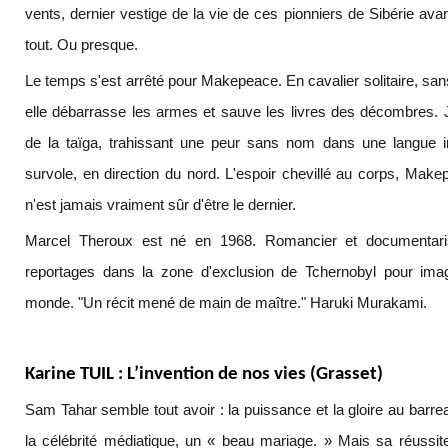
vents, dernier vestige de la vie de ces pionniers de Sibérie av
tout. Ou presque.
Le temps s'est arrêté pour Makepeace. En cavalier solitaire, sans
elle débarrasse les armes et sauve les livres des décombres.
de la taïga, trahissant une peur sans nom dans une langue i
survole, en direction du nord. L'espoir chevillé au corps, Make
n'est jamais vraiment sûr d'être le dernier.
Marcel Theroux est né en 1968. Romancier et documentarist
reportages dans la zone d'exclusion de Tchernobyl pour imag
monde. "Un récit mené de main de maître." Haruki Murakami.
Karine TUIL : L’invention de nos vies (Grasset)
Sam Tahar semble tout avoir : la puissance et la gloire au barre
la célébrité médiatique, un « beau mariage. » Mais sa réussit