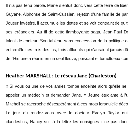
Il n’a pas tenu parole. Mané s’enfuit donc vers cette terre de lib
Guyane. Alphonse de Saint-Cussien, rejeton d’une famille de parv
Joueur invétéré, il accumule les dettes et se voit contraint de qu
ses créanciers. Au fil de cette flamboyante saga, Jean-Paul 
talent de conteur. Son tableau sans concession de la politique 
entremêle ces trois destins, trois affluents qui n’auraient jamais d
de l’Histoire a réunis en un seul fleuve, puissant et tumultueux c
Heather MARSHALL : Le réseau Jane (Charleston)
« Si vous ou une de vos amies tombe enceinte alors qu’elle ne
appeler un médecin et demander Jane. » Jeune étudiante à l’u
Mitchell se raccroche désespérément à ces mots lorsqu’elle déc
Le jour du rendez-vous avec le docteur Evelyn Taylor qui
clandestins, Nancy suit à la lettre les consignes : ne pas don