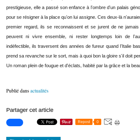
prestigieuse, elle a passé son enfance à l'ombre d'un palais génoi
pour se résigner à la place qu'on lui assigne. Ces deux-là n'aurai
premier regard, ils se reconnaissent et se jurent de ne jamais
peuvent ni vivre ensemble, ni rester longtemps loin de l'aut
indéfectible, ils traversent des années de fureur quand l'Italie 
prend sa revanche sur le sort, mais à quoi bon la gloire s'il doit pe
Un roman plein de fougue et d'éclats, habité par la grâce et la bea
Publié dans
actualités
Partager cet article
Repost
0