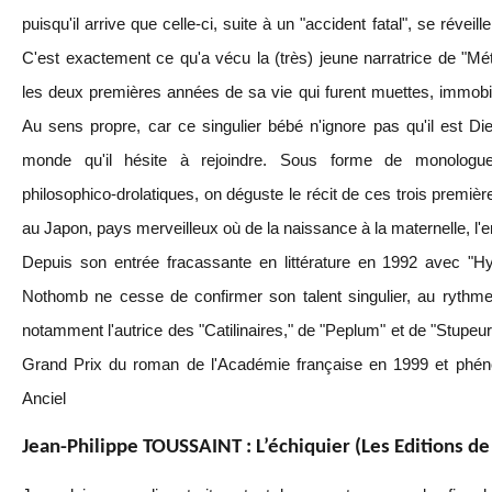
puisqu'il arrive que celle-ci, suite à un "accident fatal", se réveil
C'est exactement ce qu'a vécu la (très) jeune narratrice de "M
les deux premières années de sa vie qui furent muettes, immobile
Au sens propre, car ce singulier bébé n'ignore pas qu'il est D
monde qu'il hésite à rejoindre. Sous forme de monologues 
philosophico-drolatiques, on déguste le récit de ces trois premiè
au Japon, pays merveilleux où de la naissance à la maternelle, l'e
Depuis son entrée fracassante en littérature en 1992 avec "Hy
Nothomb ne cesse de confirmer son talent singulier, au rythme
notamment l'autrice des "Catilinaires," de "Peplum" et de "Stupeu
Grand Prix du roman de l'Académie française en 1999 et phén
Anciel
Jean-Philippe TOUSSAINT : L’échiquier (Les Editions de