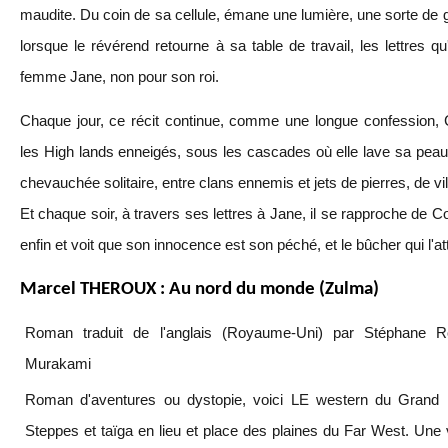
maudite. Du coin de sa cellule, émane une lumière, une sorte de 
lorsque le révérend retourne à sa table de travail, les lettres qu
femme Jane, non pour son roi.
Chaque jour, ce récit continue, comme une longue confession, C
les High lands enneigés, sous les cascades où elle lave sa pea
chevauchée solitaire, entre clans ennemis et jets de pierres, de v
Et chaque soir, à travers ses lettres à Jane, il se rapproche de C
enfin et voit que son innocence est son péché, et le bûcher qui l'a
Marcel THEROUX : Au nord du monde (Zulma)
Roman traduit de l'anglais (Royaume-Uni) par Stéphane 
Murakami
Roman d'aventures ou dystopie, voici LE western du Grand 
Steppes et taïga en lieu et place des plaines du Far West. Une 