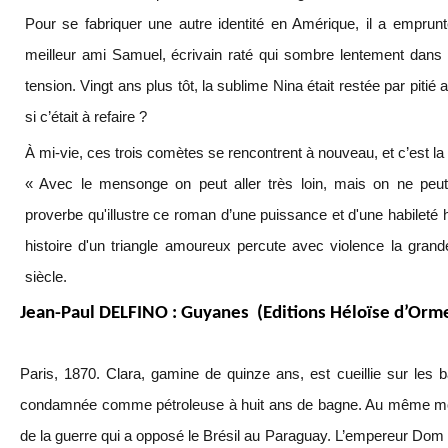
Pour se fabriquer une autre identité en Amérique, il a emprunt
meilleur ami Samuel, écrivain raté qui sombre lentement dans 
tension. Vingt ans plus tôt, la sublime Nina était restée par pitié
si c’était à refaire ?
À mi-vie, ces trois comètes se rencontrent à nouveau, et c’est la
« Avec le mensonge on peut aller très loin, mais on ne peut
proverbe qu'illustre ce roman d’une puissance et d'une habileté
histoire d'un triangle amoureux percute avec violence la grand
siècle.
Jean-Paul DELFINO : Guyanes (Editions Héloïse d’Orm
Paris, 1870. Clara, gamine de quinze ans, est cueillie sur les
condamnée comme pétroleuse à huit ans de bagne. Au même mo
de la guerre qui a opposé le Brésil au Paraguay. L’empereur Dom Pe