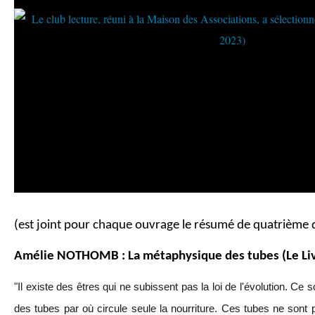
(est joint pour chaque ouvrage le résumé de quatrième 
Amélie NOTHOMB : La métaphysique des tubes (Le Liv
"Il existe des êtres qui ne subissent pas la loi de l'évolution. Ce 
des tubes par où circule seule la nourriture. Ces tubes ne sont 