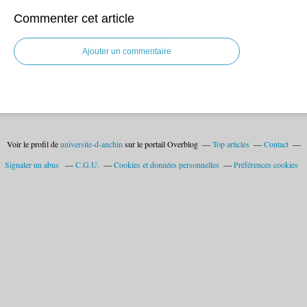
Commenter cet article
Ajouter un commentaire
Voir le profil de
universite-d-anchin
sur le portail Overblog
Top articles
Contact
Signaler un abus
C.G.U.
Cookies et données personnelles
Préférences cookies