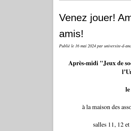
Venez jouer! A
amis!
Publié le
16 mai 2024
par universite-d-an
Après-midi "Jeux de so
l’U
le
à la maison des ass
salles 11, 12 et