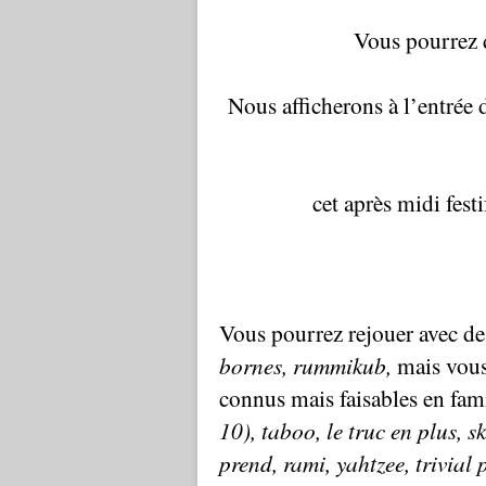
Vous pourrez d
Nous afficherons à l’entrée d
cet après midi festi
Vous pourrez rejouer avec d
bornes, rummik
ub,
mais vous
connus
mais faisables en fam
10), taboo, le truc en plus, s
prend, rami, yahtzee, trivial 