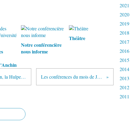
2021
2020
2019
2018
Théâtre
2017
Notre conférencière
2016
es
nous informe
2015
 d'Anchin
2014
Visite guidée de la fondation Folon, la Hulpe, Belgique
Les conférences du mois de Juin 2024
2013
2012
2011