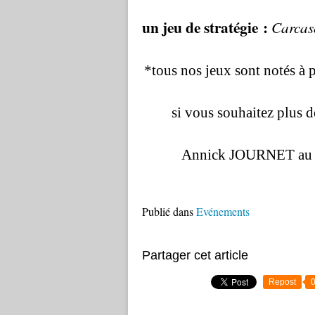
un
jeu de stratégie :
C
arca
*tous nos jeux sont notés à p
si vous souhaitez plus 
Annick JOURNET au 0
Publié dans
Evénements
Partager cet article
Repost