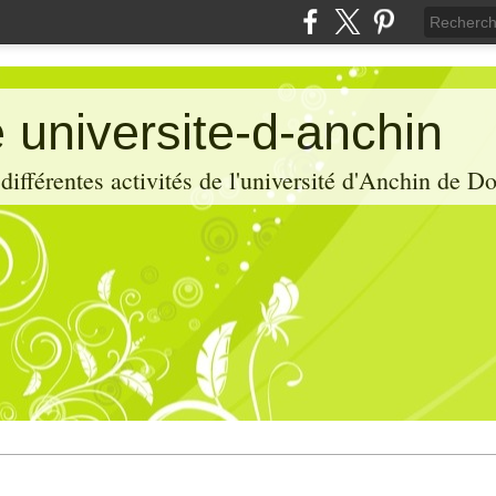
 universite-d-anchin
ifférentes activités de l'université d'Anchin de D