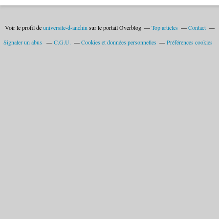
Voir le profil de
universite-d-anchin
sur le portail Overblog
Top articles
Contact
Signaler un abus
C.G.U.
Cookies et données personnelles
Préférences cookies