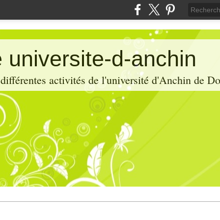
 universite-d-anchin
ifférentes activités de l'université d'Anchin de D