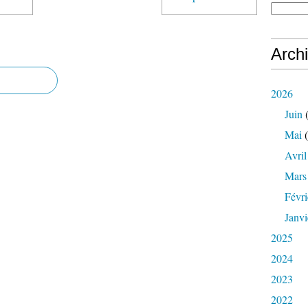
Arch
2026
Juin
(
Mai
(
Avril
Mars
Févri
Janvi
2025
2024
2023
2022