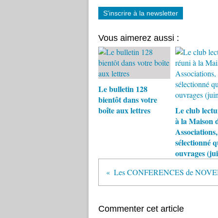
S'inscrire à la newsletter
Vous aimerez aussi :
Le bulletin 128
bientôt dans votre
boîte aux lettres
Le club lectu
à la Maison 
Associations,
sélectionné 
ouvrages (ju
Commenter cet article