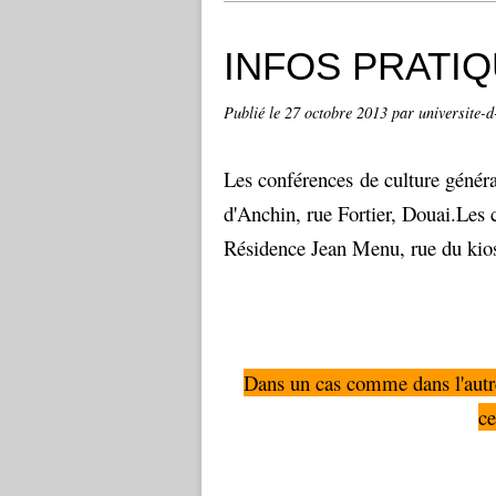
INFOS PRATI
Publié le
27 octobre 2013
par universite-d
Les conférences de culture générale
d'Anchin, rue Fortier, Douai.Les c
Résidence Jean Menu, rue du kio
Dans un cas comme dans l'autre
ce