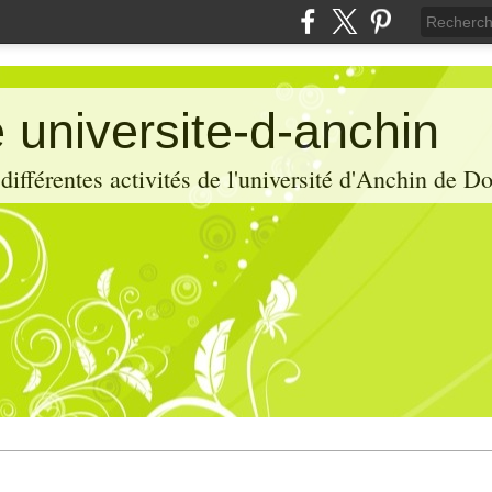
 universite-d-anchin
ifférentes activités de l'université d'Anchin de D