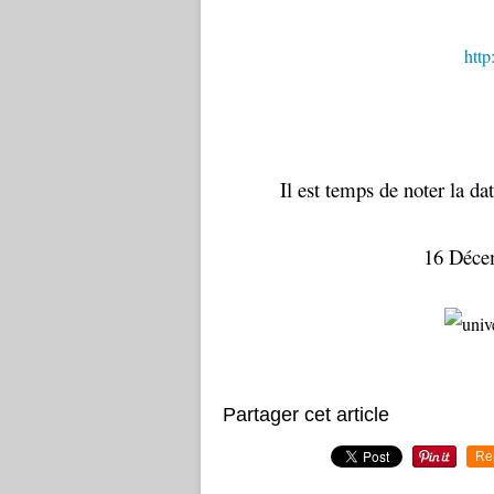
http
Il est temps de noter la d
16 Décem
Partager cet article
Re