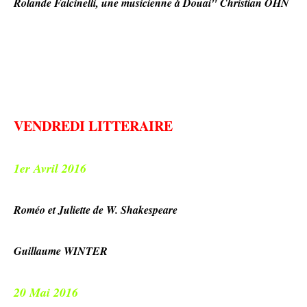
Rolande Falcinelli, une musicienne à Douai" Christian OHN
VENDREDI LITTERAIRE
1er Avril 2016
Roméo et Juliette de W. Shakespeare
Guillaume WINTER
20 Mai 2016