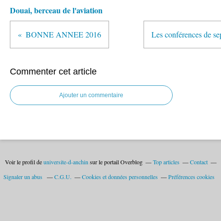
Douai, berceau de l'aviation
BONNE ANNEE 2016
Les conférences de s
Commenter cet article
Ajouter un commentaire
Voir le profil de
universite-d-anchin
sur le portail Overblog
Top articles
Contact
Signaler un abus
C.G.U.
Cookies et données personnelles
Préférences cookies