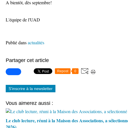
A bientôt, dès septembre!
L'équipe de l'UAD
Publié dans
actualités
Partager cet article
Repost
0
S'inscrire à la newsletter
Vous aimerez aussi :
Le club lecture, réuni à la Maison des Associations, a sélection
2026)