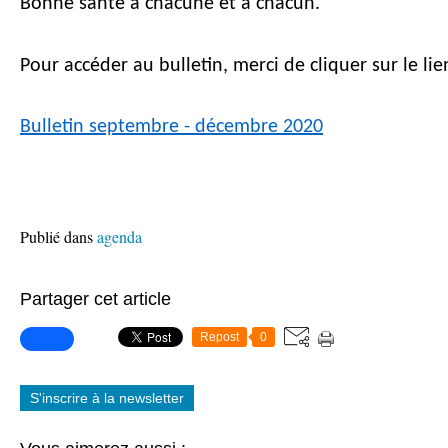
Bonne santé à chacune et à chacun.
Pour accéder au bulletin, merci de cliquer sur le lie
Bulletin septembre - décembre 2020
Publié dans
agenda
Partager cet article
Repost
0
S'inscrire à la newsletter