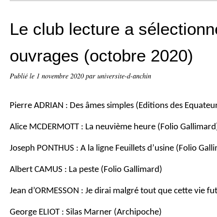
Le club lecture a sélection
ouvrages (octobre 2020)
Publié le
1 novembre 2020
par universite-d-anchin
Pierre ADRIAN : Des âmes simples (Editions des Equateu
Alice MCDERMOTT : La neuvième heure (Folio Gallimard
Joseph PONTHUS : A la ligne Feuillets d’usine (Folio Gall
Albert CAMUS : La peste (Folio Gallimard)
Jean d’ORMESSON : Je dirai malgré tout que cette vie fut 
George ELIOT : Silas Marner (Archipoche)