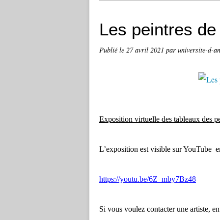
Les peintres de
Publié le
27 avril 2021
par universite-d-a
Exposition virtuelle des tableaux des p
L’exposition est visible sur YouTube en 
https://youtu.be/6Z_mby7Bz48
Si vous voulez contacter une artiste, e