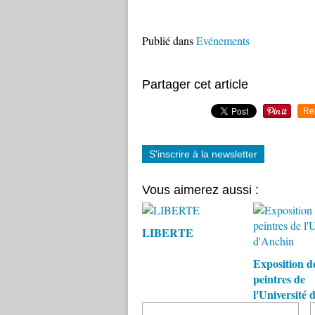
Publié dans
Evénements
Partager cet article
Re
S'inscrire à la newsletter
Vous aimerez aussi :
LIBERTE
Exposition d
peintres de
l'Université