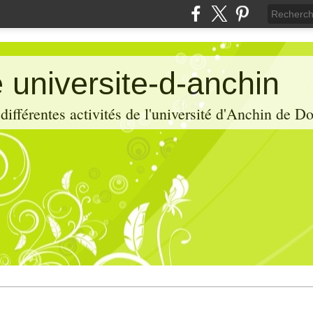
 universite-d-anchin
ifférentes activités de l'université d'Anchin de D