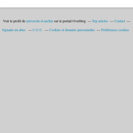
Voir le profil de
universite-d-anchin
sur le portail Overblog
Top articles
Contact
Signaler un abus
C.G.U.
Cookies et données personnelles
Préférences cookies