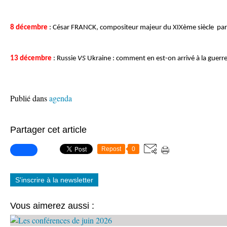
8 décembre
: César FRANCK, compositeur majeur du XIXème siècle par
13 décembre
: Russie
VS
Ukraine : comment en est-on arrivé à la guerr
Publié dans
agenda
Partager cet article
Repost
0
S'inscrire à la newsletter
Vous aimerez aussi :