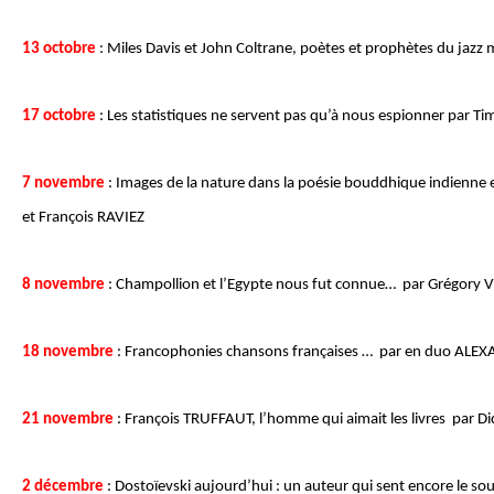
13 octobre
: Miles Davis et John Coltrane, poètes et prophètes du jaz
17 octobre
: Les statistiques ne servent pas qu’à nous espionner par 
7 novembre
: Images de la nature dans la poésie bouddhique indienne 
et François RAVIEZ
8 novembre
: Champollion et l’Egypte nous fut connue… par Grégor
18 novembre
: Francophonies chansons françaises … par en duo AL
21 novembre
: François TRUFFAUT, l’homme qui aimait les livres par 
2 décembre
: Dostoïevski aujourd’hui : un auteur qui sent encore le so