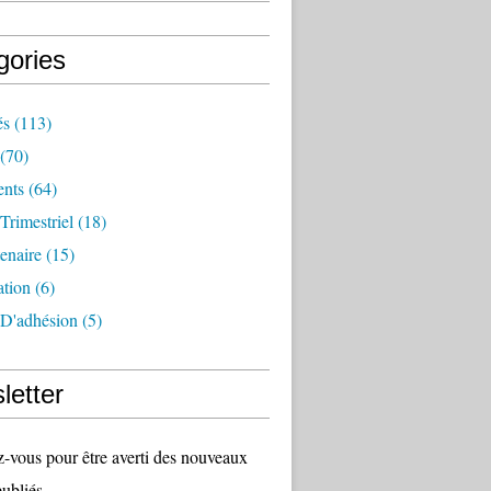
gories
és
(113)
(70)
nts
(64)
 Trimestriel
(18)
tenaire
(15)
ation
(6)
 D'adhésion
(5)
letter
vous pour être averti des nouveaux
publiés.