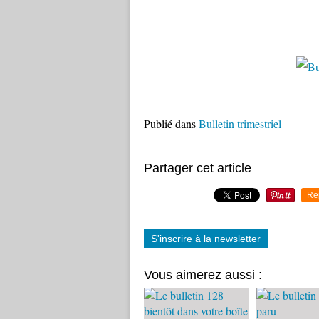
Publié dans
Bulletin trimestriel
Partager cet article
Re
S'inscrire à la newsletter
Vous aimerez aussi :