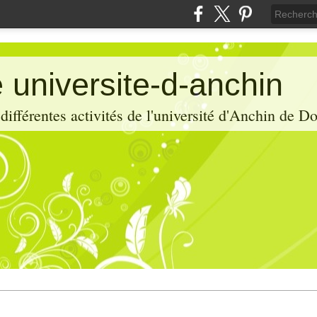
 universite-d-anchin
ifférentes activités de l'université d'Anchin de D