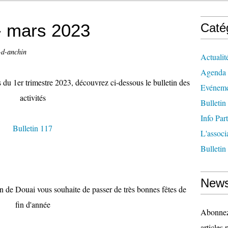
 - mars 2023
Caté
-d-anchin
Actualit
Agenda
 du 1er trimestre 2023, découvrez ci-dessous le bulletin des
Evéneme
activités
Bulletin
Info Par
Bulletin 117
L'associ
Bulletin
News
in de Douai vous souhaite de passer de très bonnes fêtes de
fin d'année
Abonnez-
articles 