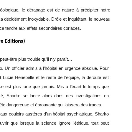
ologique, le dérapage est de nature à précipiter notre
a décidément inoxydable. Drôle et inquiétant, le nouveau
ce tendre aux effets secondaires coriaces.
ve Editions)
 peut-être plus trouble qu’il n’y paraît…
co. Un officier admis à l’hôpital en urgence absolue. Pour
 Lucie Henebelle et le reste de l’équipe, la déroute est
tice est plus forte que jamais. Mis à l’écart le temps que
ité, Sharko se lance alors dans des investigations en
ête dangereuse et éprouvante qui laissera des traces.
aux couloirs austères d’un hôpital psychiatrique, Sharko
uvrir que lorsque la science ignore l’éthique, tout peut