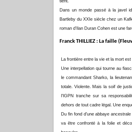
tient.
Dans un monde passé à la javel idé
Bartleby du XXIe siècle chez un Kafk
roman d'Ilan Duran Cohen est une far
Franck THILLIEZ : La faille (Fleu
La frontière entre la vie et la mort est
Une interpellation qui tourne au fias
le commandant Sharko, la lieutenant
totale. Violente. Mais la soif de jus
l’IGPN tranche sur sa responsabil
dehors de tout cadre légal. Une enqu
Du fin fond d’une abbaye ancestrale 
va être confronté à la folie et déco