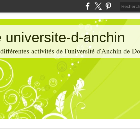
 universite-d-anchin
ifférentes activités de l'université d'Anchin de D