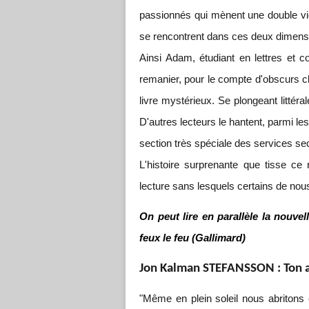
passionnés qui mènent une double vie, 
se rencontrent dans ces deux dimens
Ainsi Adam, étudiant en lettres et cor
remanier, pour le compte d'obscurs cli
livre mystérieux. Se plongeant littéral
D'autres lecteurs le hantent, parmi le
section très spéciale des services secr
L'histoire surprenante que tisse c
lecture sans lesquels certains de nous
On peut lire en parallèle la nouve
feux le feu (Gallimard)
Jon Kalman STEFANSSON : Ton a
"Même en plein soleil nous abritons 