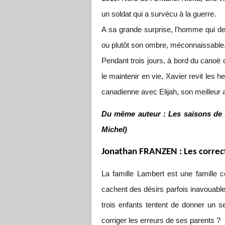
un soldat qui a survécu à la guerre.
A sa grande surprise, l'homme qui de
ou plutôt son ombre, méconnaissable
Pendant trois jours, à bord du canoë 
le maintenir en vie, Xavier revit le
canadienne avec Elijah, son meilleur a
Du même auteur : Les saisons de so
Michel)
Jonathan FRANZEN : Les correct
La famille Lambert est une famille
cachent des désirs parfois inavouables
trois enfants tentent de donner un s
corriger les erreurs de ses parents ?