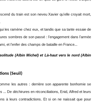
scend du train est son neveu Xavier qu'elle croyait mort,
.
qui les ramène chez eux, et tandis que sa tante essaie de
s heures sombres de son passé : l'engagement dans l'armée
mi, et l'enfer des champs de bataille en France...
litude (Albin Michel) et Là-haut vers le nord (Albin
ions (Seuil)
 comme les autres : derrière son apparente bonhomie se
 ... De déchirures en réconciliations, Enid, Alfred et leurs
ens à leurs contradictions. Et si on ne naissait que pour