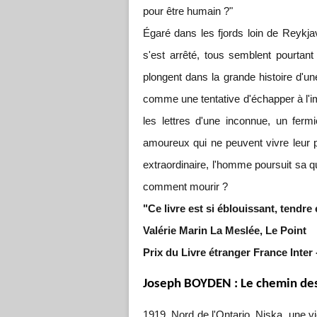
pour être humain ?"
Égaré dans les fjords loin de Reykja
s'est arrêté, tous semblent pourtant l
plongent dans la grande histoire d'un
comme une tentative d'échapper à l'im
les lettres d'une inconnue, un fermi
amoureux qui ne peuvent vivre leur 
extraordinaire, l'homme poursuit sa 
comment mourir ?
"Ce livre est si éblouissant, tendre 
Valérie Marin La Meslée, Le Point
Prix du Livre étranger France Inter 
Joseph BOYDEN : Le chemin des
1919. Nord de l'Ontario. Niska, une vie