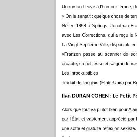
Un roman-fleuve à l'humour féroce, d
« On le sentait : quelque chose de terri
Né en 1959 à Springs, Jonathan Fran
avec Les Corrections, qui a reçu le 
La Vingt-Septième Ville, disponible en
«Franzen passe au scanner de son é
cruauté, sa petitesse et sa grandeur.»
Les Inrockuptibles
Traduit de l'anglais (États-Unis) pa
Ilan DURAN COHEN : Le Petit P
Alors que tout va plutôt bien pour Al
par l'État et vastement apprécié par l
une sotte et gratuite réflexion sexist