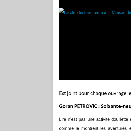
E
st joint pour chaque ouvrage 
Goran PETROVIC : Soixante-neuf
Lire n'est pas une activité douillett
comme le montrent les aventures e