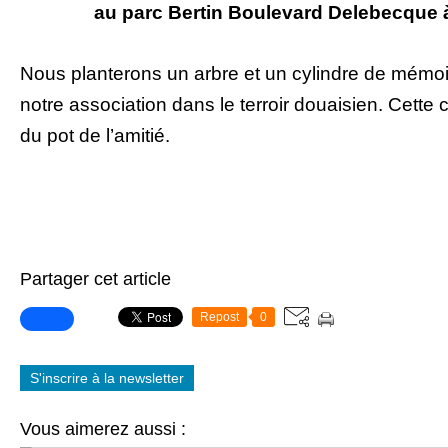
au parc Bertin Boulevard Delebecque 
Nous planterons un arbre et un cylindre de mémoi
notre association dans le terroir douaisien. Cette
du pot de l’amitié.
Partager cet article
Repost
0
S'inscrire à la newsletter
Vous aimerez aussi :