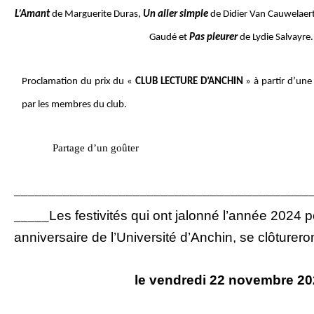
L’Amant
de Marguerite Duras,
Un aller simple
de Didier Van Cauwelaer
Gaudé et
Pas pleurer
de Lydie Salvayre.
Proclamation du prix du «
CLUB LECTURE D’ANCHIN
» à partir d’une
par les membres du club.
Partage d’un goûter
__________________________________________
_____
Les festivités qui ont jalonné l’année 2024 p
anniversaire de l’Université d’Anchin, se clôturero
le vendredi 22 novembre 2