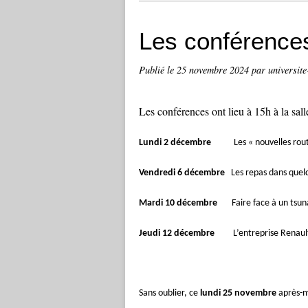
Les conférence
Publié le
25 novembre 2024
par universit
Les conférences ont lieu à 15h à la sal
Lundi 2 décembre
Les « nouvelles routes 
Vendredi 6 décembre
Les repas dans quel
Mardi 10 décembre
Faire face à un tsu
Jeudi 12 décembre
L’entreprise Renaul
Sans oublier, ce
lundi 25 novembre
après-m