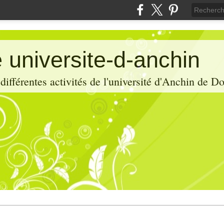
 universite-d-anchin
ifférentes activités de l'université d'Anchin de D