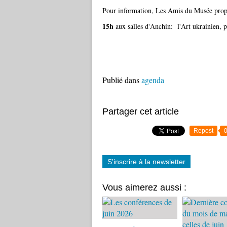
Pour information, Les Amis du Musée prop
15h
aux salles d'Anchin: l'Art ukrainien, 
Publié dans
agenda
Partager cet article
Repost
S'inscrire à la newsletter
Vous aimerez aussi :