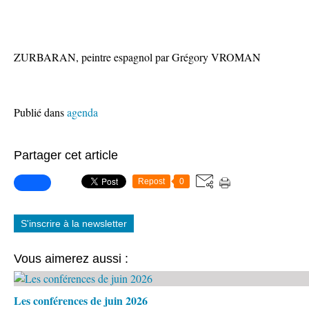
ZURBARAN, peintre espagnol par Grégory VROMAN
Publié dans
agenda
Partager cet article
Repost
0
S'inscrire à la newsletter
Vous aimerez aussi :
Les conférences de juin 2026