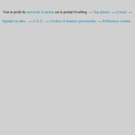
Voir le profil de
universite-d-anchin
sur le portail Overblog
Top articles
Contact
Signaler un abus
C.G.U.
Cookies et données personnelles
Préférences cookies