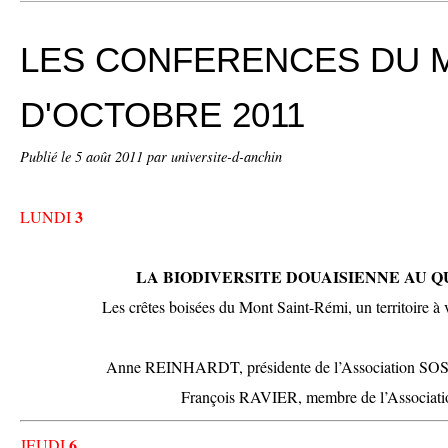
LES CONFERENCES DU 
D'OCTOBRE 2011
Publié le
5 août 2011
par universite-d-anchin
3
LUNDI
LA BIODIVERSITE DOUAISIENNE AU Q
Les crêtes boisées du Mont Saint-Rémi, un territoire à v
Anne REINHARDT, présidente de l’Association SOS 
François RAVIER, membre de l’Associ
6
JEUDI