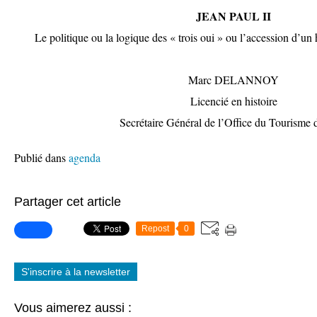
JEAN PAUL II
Le politique ou la logique des « trois oui » ou l’accession d’u
Marc DELANNOY
Licencié en histoire
Secrétaire Général de l’Office du Tourisme d
Publié dans
agenda
Partager cet article
Repost
0
S'inscrire à la newsletter
Vous aimerez aussi :