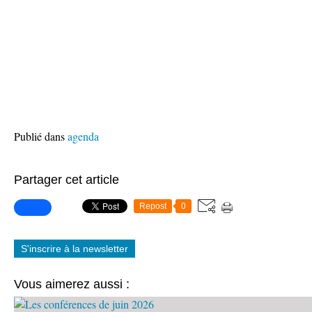
Publié dans
agenda
Partager cet article
Repost
0
S'inscrire à la newsletter
Vous aimerez aussi :