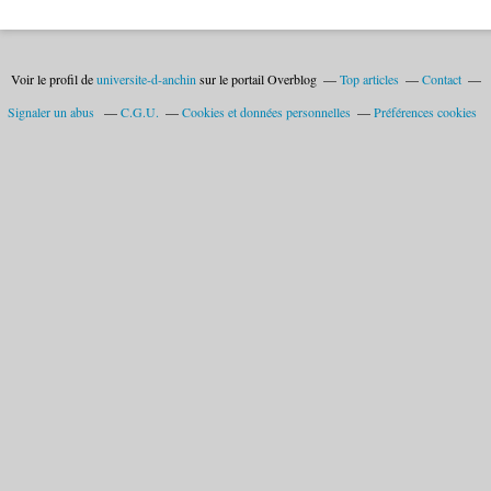
Voir le profil de
universite-d-anchin
sur le portail Overblog
Top articles
Contact
Signaler un abus
C.G.U.
Cookies et données personnelles
Préférences cookies