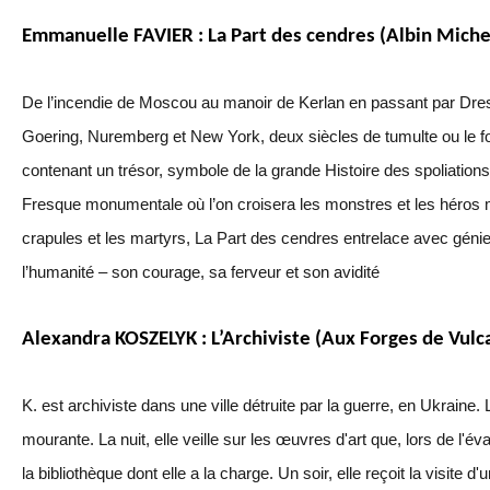
Emmanuelle FAVIER : La Part des cendres (Albin Miche
De l’incendie de Moscou au manoir de Kerlan en passant par Dres
Goering, Nuremberg et New York, deux siècles de tumulte ou le fol i
contenant un trésor, symbole de la grande Histoire des spoliations
Fresque monumentale où l’on croisera les monstres et les héros m
crapules et les martyrs, La Part des cendres entrelace avec génie les
l’humanité – son courage, sa ferveur et son avidité
Alexandra KOSZELYK : L’Archiviste (Aux Forges de Vulc
K. est archiviste dans une ville détruite par la guerre, en Ukraine. L
mourante. La nuit, elle veille sur les œuvres d'art que, lors de l'
la bibliothèque dont elle a la charge. Un soir, elle reçoit la visite d