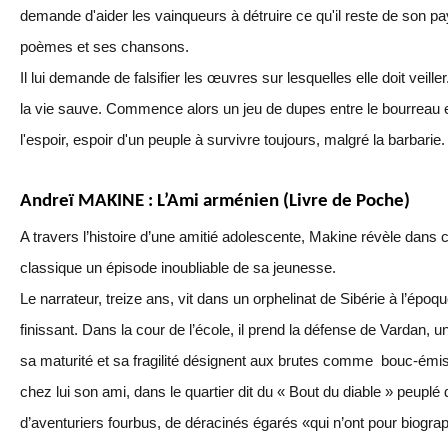
demande d'aider les vainqueurs à détruire ce qu'il reste de son p
poèmes et ses chansons.
Il lui demande de falsifier les œuvres sur lesquelles elle doit veill
la vie sauve. Commence alors un jeu de dupes entre le bourreau et
l'espoir, espoir d'un peuple à survivre toujours, malgré la barbarie.
Andreï MAKINE : L’Ami arménien (Livre de Poche)
A travers l’histoire d’une amitié adolescente, Makine révèle dans ce 
classique un épisode inoubliable de sa jeunesse.
Le narrateur, treize ans, vit dans un orphelinat de Sibérie à l’époq
finissant. Dans la cour de l’école, il prend la défense de Vardan, 
sa maturité et sa fragilité désignent aux brutes comme bouc-émis
chez lui son ami, dans le quartier dit du « Bout du diable » peuplé 
d’aventuriers fourbus, de déracinés égarés «qui n’ont pour biogra