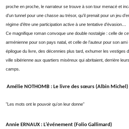
proche en proche, le narrateur se trouve à son tour menacé et in
d’un tunnel pour une chasse au trésor, qu’il prenait pour un jeu d’
régime d’être une participation active à une tentative d’évasion…
Ce magnifique roman convoque une double nostalgie : celle de c
arménienne pour son pays natal, et celle de l’auteur pour son ami d
épilogue du livre, des décennies plus tard, exhumer les vestiges
ville sibérienne aux quartiers miséreux qui abritaient, derrière leu
camps.
Amélie NOTHOMB : Le livre des sœurs (Albin Michel)
"Les mots ont le pouvoir qu'on leur donne"
Annie ERNAUX : L’événement (Folio Gallimard)