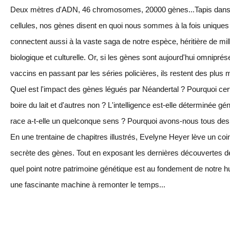
Deux mètres d'ADN, 46 chromosomes, 20000 gènes...Tapis dans
cellules, nos gènes disent en quoi nous sommes à la fois uniques
connectent aussi à la vaste saga de notre espèce, héritière de mil
biologique et culturelle. Or, si les gènes sont aujourd'hui omniprés
vaccins en passant par les séries policières, ils restent des plus 
Quel est l'impact des gènes légués par Néandertal ? Pourquoi cert
boire du lait et d'autres non ? L'intelligence est-elle déterminée g
race a-t-elle un quelconque sens ? Pourquoi avons-nous tous des
En une trentaine de chapitres illustrés, Evelyne Heyer lève un coin
secrète des gènes. Tout en exposant les dernières découvertes de l
quel point notre patrimoine génétique est au fondement de notre hu
une fascinante machine à remonter le temps...