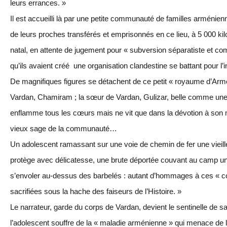
leurs errances. »
Il est accueilli là par une petite communauté de familles arménien
de leurs proches transférés et emprisonnés en ce lieu, à 5 000 k
natal, en attente de jugement pour « subversion séparatiste et com
qu’ils avaient créé une organisation clandestine se battant pour l
De magnifiques figures se détachent de ce petit « royaume d’Armé
Vardan, Chamiram ; la sœur de Vardan, Gulizar, belle comme un
enflamme tous les cœurs mais ne vit que dans la dévotion à son 
vieux sage de la communauté…
Un adolescent ramassant sur une voie de chemin de fer une vieille 
protège avec délicatesse, une brute déportée couvant au camp un 
s’envoler au-dessus des barbelés : autant d’hommages à ces « 
sacrifiées sous la hache des faiseurs de l’Histoire. »
Le narrateur, garde du corps de Vardan, devient le sentinelle de 
l’adolescent souffre de la « maladie arménienne » qui menace de l