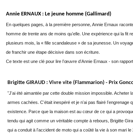
Annie ERNAUX : Le jeune homme (Gallimard)
En quelques pages, à la première personne, Annie Ernaux raconte
homme de trente ans de moins qu'elle. Une expérience qui la fit r
plusieurs mois, la « fille scandaleuse » de sa jeunesse. Un voyage
de franchir une étape décisive dans son écriture.
Ce texte est une clé pour lire l'œuvre d'Annie Ernaux - son rapport 
Brigitte GIRAUD : Vivre vite (Flammarion) -
Prix Gonc
"J'ai été aimantée par cette double mission impossible. Acheter l
armes cachées. C'était inespéré et je n'ai pas flairé l'engrenage qu
existence. Parce que la maison est au cœur de ce qui a provoqué 
tendu qui agit comme un véritable compte à rebours, Brigitte Gi
qui a conduit à l'accident de moto qui a coûté la vie à son mari le