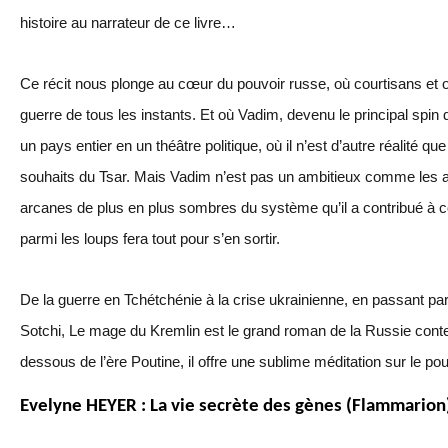
histoire au narrateur de ce livre…
Ce récit nous plonge au cœur du pouvoir russe, où courtisans et o
guerre de tous les instants. Et où Vadim, devenu le principal spin
un pays entier en un théâtre politique, où il n’est d’autre réalité 
souhaits du Tsar. Mais Vadim n’est pas un ambitieux comme les au
arcanes de plus en plus sombres du système qu’il a contribué à c
parmi les loups fera tout pour s’en sortir.
De la guerre en Tchétchénie à la crise ukrainienne, en passant p
Sotchi, Le mage du Kremlin est le grand roman de la Russie cont
dessous de l’ère Poutine, il offre une sublime méditation sur le pou
Evelyne HEYER : La vie secrète des gènes (Flammarion