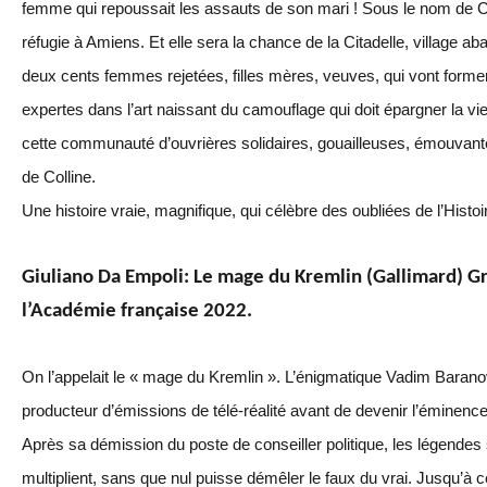
femme qui repoussait les assauts de son mari ! Sous le nom de Co
réfugie à Amiens. Et elle sera la chance de la Citadelle, village 
deux cents femmes rejetées, filles mères, veuves, qui vont forme
expertes dans l’art naissant du camouflage qui doit épargner la vie
cette communauté d’ouvrières solidaires, gouailleuses, émouvant
de Colline.
Une histoire vraie, magnifique, qui célèbre des oubliées de l’Histoi
Giuliano Da Empoli: Le mage du Kremlin (Gallimard) G
l’Académie française 2022.
On l’appelait le « mage du Kremlin ». L’énigmatique Vadim Barano
producteur d’émissions de télé-réalité avant de devenir l’éminence 
Après sa démission du poste de conseiller politique, les légende
multiplient, sans que nul puisse démêler le faux du vrai. Jusqu’à ce