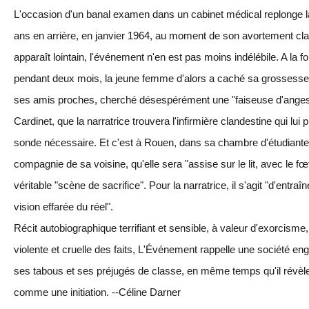
L'occasion d'un banal examen dans un cabinet médical replonge la 
ans en arrière, en janvier 1964, au moment de son avortement clan
apparaît lointain, l'événement n'en est pas moins indélébile. A la 
pendant deux mois, la jeune femme d'alors a caché sa grossess
ses amis proches, cherché désespérément une "faiseuse d'anges".
Cardinet, que la narratrice trouvera l'infirmière clandestine qui lui
sonde nécessaire. Et c'est à Rouen, dans sa chambre d'étudiante, 
compagnie de sa voisine, qu'elle sera "assise sur le lit, avec le f
véritable "scène de sacrifice". Pour la narratrice, il s'agit "d'entraîn
vision effarée du réel".
Récit autobiographique terrifiant et sensible, à valeur d'exorcisme,
violente et cruelle des faits, L'Événement rappelle une société e
ses tabous et ses préjugés de classe, en même temps qu'il révè
comme une initiation. --Céline Darner