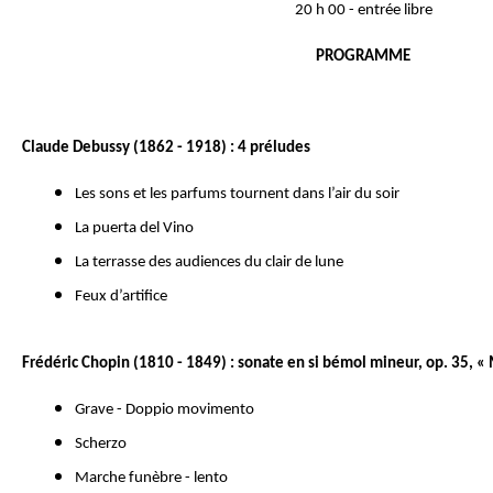
20 h 00 - entrée libre
PROGRAMME
Claude Debussy (1862 - 1918) : 4 préludes
Les sons et les parfums tournent dans l’air du soir
La puerta del Vino
La terrasse des audiences du clair de lune
Feux d’artifice
Frédéric Chopin (1810 - 1849) : sonate en si bémol mineur, op. 35, «
Grave - Doppio movimento
Scherzo
Marche funèbre - lento