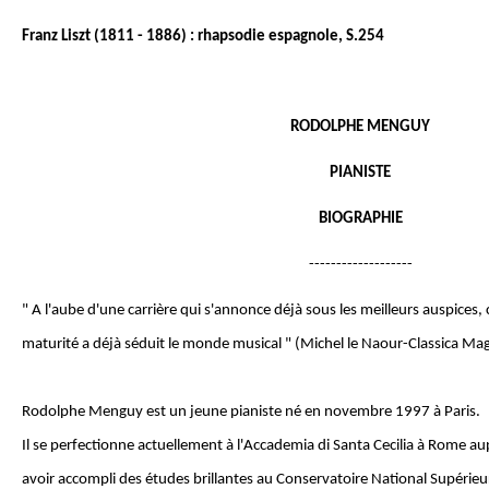
Franz Liszt (1811 - 1886) : rhapsodie espagnole, S.254
RODOLPHE MENGUY
PIANISTE
BIOGRAPHIE
-------------------
" A l'aube d'une carrière qui s'annonce déjà sous les meilleurs auspices, 
maturité a déjà séduit le monde musical " (Michel le Naour-Classica Mag
Rodolphe Menguy est un jeune pianiste né en novembre 1997 à Paris.
Il se perfectionne actuellement à l'Accademia di Santa Cecilia à Rome 
avoir accompli des études brillantes au Conservatoire National Supérieu