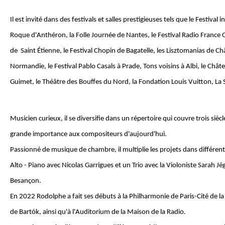
Il est invité dans des festivals et salles prestigieuses tels que le Festival 
Roque d'Anthéron, la Folle Journée de Nantes, le Festival Radio France O
de Saint Étienne, le Festival Chopin de Bagatelle, les Lisztomanias de C
Normandie, le Festival Pablo Casals à Prade, Tons voisins à Albi, le Châ
Guimet, le Théâtre des Bouffes du Nord, la Fondation Louis Vu
Musicien curieux, il se diversifie dans un répertoire qui couvre trois siè
grande importance aux compositeurs d'aujourd'hui.
Passionné de musique de chambre, il multiplie les projets dans différe
Alto - Piano avec Nicolas Garrigues et un Trio avec la Violoniste Sarah Jég
Besançon.
En 2022 Rodolphe a fait ses débuts à la Philharmonie de Paris-Cité de 
de Bartók, ainsi qu'à l'Auditorium de la Maison de la Radio.