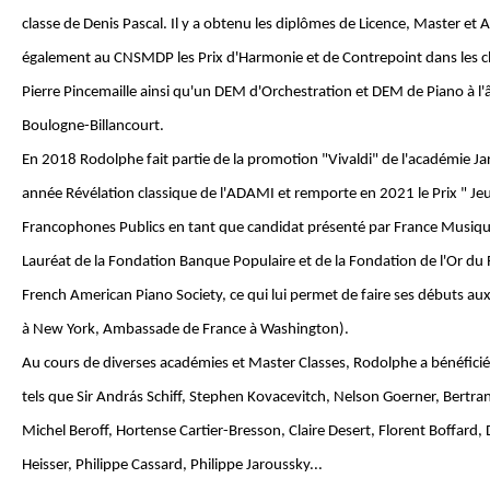
classe de Denis Pascal. Il y a obtenu les diplômes de Licence, Master et Art
également au CNSMDP les Prix d'Harmonie et de Contrepoint dans les 
Pierre Pincemaille ainsi qu'un DEM d'Orchestration et DEM de Piano à l
Boulogne-Billancourt.
En 2018 Rodolphe fait partie de la promotion "Vivaldi" de l'académie J
année Révélation classique de l'ADAMI et remporte en 2021 le Prix " Jeu
Francophones Publics en tant que candidat présenté par France Musiqu
Lauréat de la Fondation Banque Populaire et de la Fondation de l'Or du Rh
French American Piano Society, ce qui lui permet de faire ses débuts au
à New York, Ambassade de France à Washington).
Au cours de diverses académies et Master Classes, Rodolphe a bénéficié
tels que Sir András Schiff, Stephen Kovacevitch, Nelson Goerner, Bert
Michel Beroff, Hortense Cartier-Bresson, Claire Desert, Florent Boffard
Heisser, Philippe Cassard, Philippe Jaroussky...