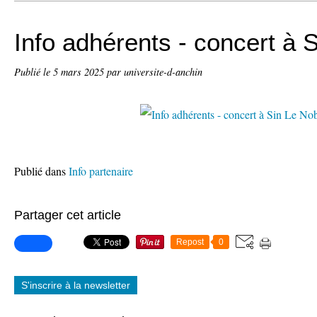
Info adhérents - concert à 
Publié le
5 mars 2025
par universite-d-anchin
Publié dans
Info partenaire
Partager cet article
Repost
0
S'inscrire à la newsletter