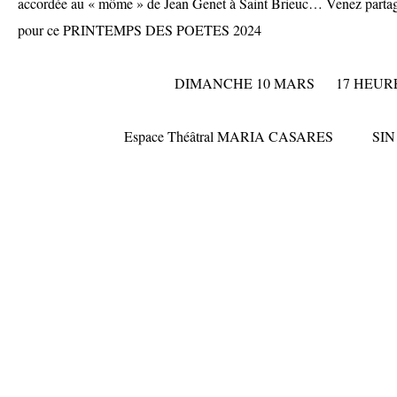
accordée au « môme » de Jean Genet à Saint Brieuc… Venez part
pour ce PRINTEMPS DES POETES 2024
DIMANCHE 10 MARS 17 HEUR
Espace Théâtral MARIA CASARES SIN