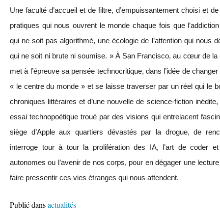
Une faculté d’accueil et de filtre, d’empuissantement choisi et
pratiques qui nous ouvrent le monde chaque fois que l’addiction 
qui ne soit pas algorithmé, une écologie de l’attention qui nous d
qui ne soit ni brute ni soumise. » À San Francisco, au cœur de la 
met à l’épreuve sa pensée technocritique, dans l’idée de changer d
« le centre du monde » et se laisse traverser par un réel qui le
chroniques littéraires et d’une nouvelle de science-fiction inédite,
essai technopoétique troué par des visions qui entrelacent fascina
siège d’Apple aux quartiers dévastés par la drogue, de rencon
interroge tour à tour la prolifération des IA, l’art de coder e
autonomes ou l’avenir de nos corps, pour en dégager une lecture 
faire pressentir ces vies étranges qui nous attendent.
Publié dans
actualités