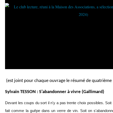
(est joint pour chaque ouvrage le résumé de quatrième 
Sylvain TESSON : S’abandonner à vivre (Gallimard)
Devant les coups du sort il n'y a pas trente choix possibles. Soit
fait comme la guêpe dans un verre de vin. Soit on s'abandonne