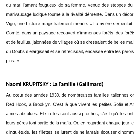
du mari l’amant fougueux de sa femme, venue des steppes d
marivaudage ludique tourne à la rivalité démente. Dans un déco
Vigo, une histoire magistralement menée. « La rivière serpentait
Comté, dans un paysage recouvert d’immenses forêts, des forê
et de feuillus, jalonnées de villages où se dressaient de belles ma
du Doubs s’élargissait et se rétrécissait, encaissé entre les par
pins. »
Naomi KRUPITSKY : La Famille (Gallimard)
Au cœur des années 1930, de nombreuses familles italiennes ont
Red Hook, à Brooklyn. C’est là que vivent les petites Sofia et An
amies absolues. Et si elles sont aussi proches, c’est qu’elles on
leurs pères font partie de la mafia. Or, en regardant chaque jour l
d’inquiétude, les fillettes se jurent de ne jamais épouser d’hom