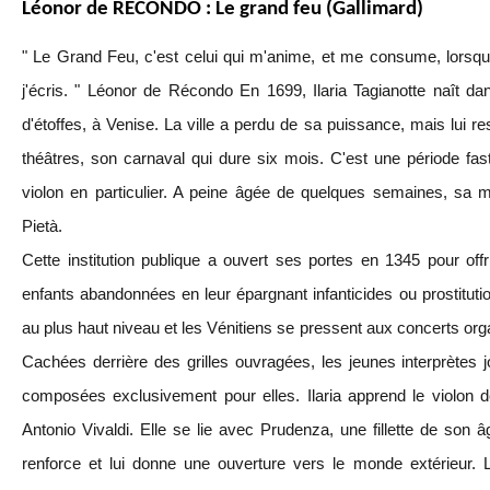
Léonor de RECONDO : Le grand feu (Gallimard)
" Le Grand Feu, c'est celui qui m'anime, et me consume, lorsque
j'écris. " Léonor de Récondo En 1699, Ilaria Tagianotte naît d
d'étoffes, à Venise. La ville a perdu de sa puissance, mais lui 
théâtres, son carnaval qui dure six mois. C'est une période fast
violon en particulier. A peine âgée de quelques semaines, sa mèr
Pietà.
Cette institution publique a ouvert ses portes en 1345 pour of
enfants abandonnées en leur épargnant infanticides ou prostitut
au plus haut niveau et les Vénitiens se pressent aux concerts orga
Cachées derrière des grilles ouvragées, les jeunes interprètes 
composées exclusivement pour elles. Ilaria apprend le violon d
Antonio Vivaldi. Elle se lie avec Prudenza, une fillette de son âg
renforce et lui donne une ouverture vers le monde extérieur. 