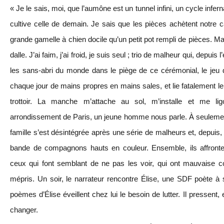
« Je le sais, moi, que l’aumône est un tunnel infini, un cycle infer
cultive celle de demain. Je sais que les pièces achètent notre c
grande gamelle à chien docile qu’un petit pot rempli de pièces. Mai
dalle. J’ai faim, j’ai froid, je suis seul ; trio de malheur qui, depui
les sans-abri du monde dans le piège de ce cérémonial, le jeu d
chaque jour de mains propres en mains sales, et lie fatalement le
trottoir. La manche m’attache au sol, m’installe et me li
arrondissement de Paris, un jeune homme nous parle. À seulement v
famille s’est désintégrée après une série de malheurs et, depuis, 
bande de compagnons hauts en couleur. Ensemble, ils affronte
ceux qui font semblant de ne pas les voir, qui ont mauvaise 
mépris. Un soir, le narrateur rencontre Élise, une SDF poète à
poèmes d’Élise éveillent chez lui le besoin de lutter. Il pressent, 
changer.