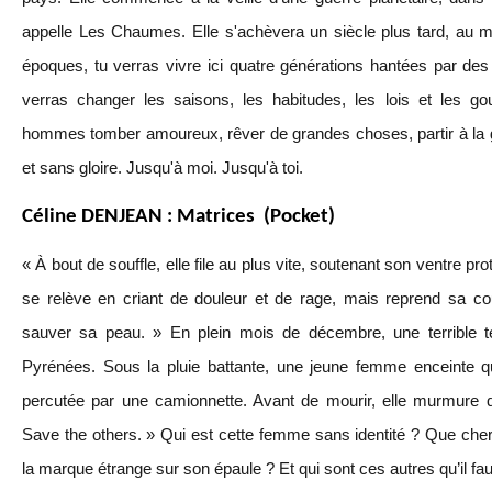
appelle Les Chaumes. Elle s'achèvera un siècle plus tard, au 
époques, tu verras vivre ici quatre générations hantées par de
verras changer les saisons, les habitudes, les lois et les g
hommes tomber amoureux, rêver de grandes choses, partir à la g
et sans gloire. Jusqu'à moi. Jusqu'à toi.
Céline DENJEAN : Matrices (Pocket)
« À bout de souffle, elle file au plus vite, soutenant son ventre pro
se relève en criant de douleur et de rage, mais reprend sa cou
sauver sa peau. » En plein mois de décembre, une terrible 
Pyrénées. Sous la pluie battante, une jeune femme enceinte qu
percutée par une camionnette. Avant de mourir, elle murmure 
Save the others. » Qui est cette femme sans identité ? Que cherch
la marque étrange sur son épaule ? Et qui sont ces autres qu’il 