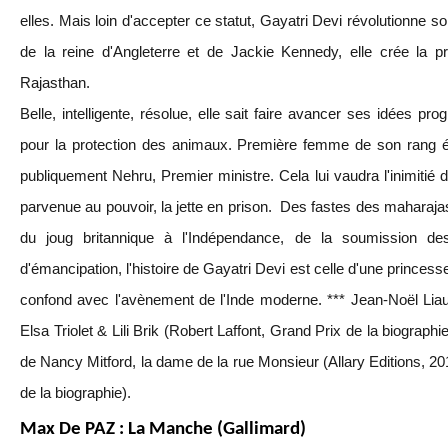
elles. Mais loin d'accepter ce statut, Gayatri Devi révolutionne s
de la reine d'Angleterre et de Jackie Kennedy, elle crée la pr
Rajasthan.
Belle, intelligente, résolue, elle sait faire avancer ses idées pro
pour la protection des animaux. Première femme de son rang él
publiquement Nehru, Premier ministre. Cela lui vaudra l'inimitié de
parvenue au pouvoir, la jette en prison. Des fastes des maharajas 
du joug britannique à l'Indépendance, de la soumission de
d'émancipation, l'histoire de Gayatri Devi est celle d'une princess
confond avec l'avènement de l'Inde moderne. *** Jean-Noël Liau
Elsa Triolet & Lili Brik (Robert Laffont, Grand Prix de la biograph
de Nancy Mitford, la dame de la rue Monsieur (Allary Editions, 201
de la biographie).
Max De PAZ : La Manche (Gallimard)