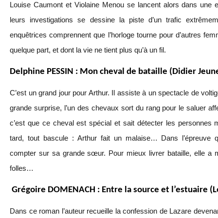
Louise Caumont et Violaine Menou se lancent alors dans une e
leurs investigations se dessine la piste d’un trafic extrême
enquêtrices comprennent que l’horloge tourne pour d’autres fem
quelque part, et dont la vie ne tient plus qu’à un fil.
Delphine PESSIN : Mon cheval de bataille (Didier Jeun
C’est un grand jour pour Arthur. Il assiste à un spectacle de volt
grande surprise, l’un des chevaux sort du rang pour le saluer af
c’est que ce cheval est spécial et sait détecter les personnes
tard, tout bascule : Arthur fait un malaise… Dans l’épreuve qu
compter sur sa grande sœur. Pour mieux livrer bataille, elle 
folles…
Grégoire DOMENACH : Entre la source et l’estuaire (L
Dans ce roman l’auteur recueille la confession de Lazare devena