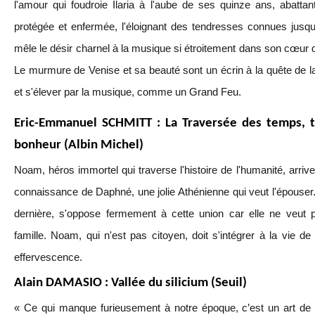
l'amour qui foudroie Ilaria à l'aube de ses quinze ans, abattant
protégée et enfermée, l'éloignant des tendresses connues jusqu'a
mêle le désir charnel à la musique si étroitement dans son cœur qu
Le murmure de Venise et sa beauté sont un écrin à la quête de la 
et s'élever par la musique, comme un Grand Feu.
Eric-Emmanuel SCHMITT : La Traversée des temps, 
bonheur (Albin Michel)
Noam, héros immortel qui traverse l'histoire de l'humanité, arrive
connaissance de Daphné, une jolie Athénienne qui veut l'épouser.
dernière, s'oppose fermement à cette union car elle ne veut
famille. Noam, qui n'est pas citoyen, doit s'intégrer à la vie de 
effervescence.
Alain DAMASIO : Vallée du silicium (Seuil)
« Ce qui manque furieusement à notre époque, c’est un art de 