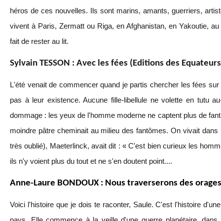
héros de ces nouvelles. Ils sont marins, amants, guerriers, artis
vivent à Paris, Zermatt ou Riga, en Afghanistan, en Yakoutie, au
fait de rester au lit.
Sylvain TESSON : Avec les fées (Editions des Equateurs
L'été venait de commencer quand je partis chercher les fées sur l
pas à leur existence. Aucune fille-libellule ne volette en tutu 
dommage : les yeux de l'homme moderne ne captent plus de fanta
moindre pâtre cheminait au milieu des fantômes. On vivait dans l
très oublié), Maeterlinck, avait dit : « C'est bien curieux les hom
ils n'y voient plus du tout et ne s'en doutent point....
Anne-Laure BONDOUX : Nous traverserons des orages 
Voici l'histoire que je dois te raconter, Saule. C'est l'histoire d'u
pays. Elle commence à la veille d'une guerre planétaire, dan