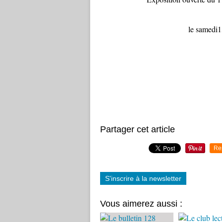
le samedi1
Partager cet article
Re
S'inscrire à la newsletter
Vous aimerez aussi :