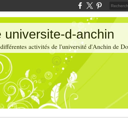
 universite-d-anchin
ifférentes activités de l'université d'Anchin de D