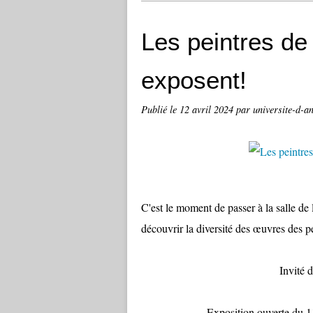
Les peintres de 
exposent!
Publié le
12 avril 2024
par universite-d-a
C'est le moment de passer à la salle de
découvrir la diversité des œuvres des p
Invité 
Exposition ouverte du 11