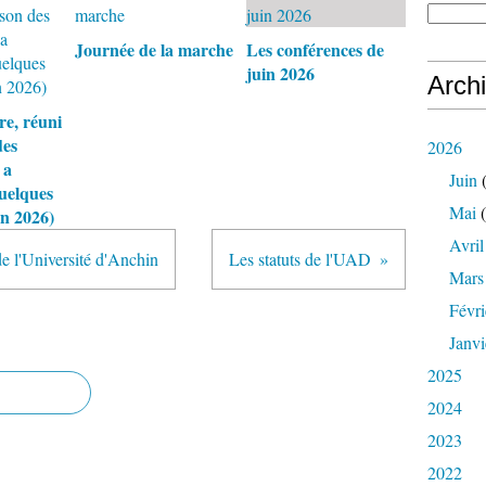
Journée de la marche
Les conférences de
juin 2026
Arch
re, réuni
des
2026
 a
Juin
(
quelques
Mai
(
in 2026)
Avril
de l'Université d'Anchin
Les statuts de l'UAD
Mars
Févri
Janvi
2025
2024
2023
2022