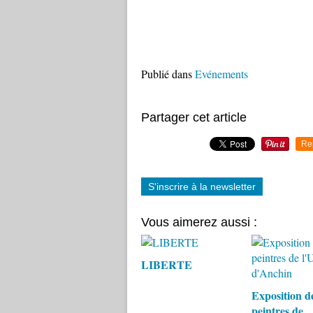
Publié dans
Evénements
Partager cet article
Re
S'inscrire à la newsletter
Vous aimerez aussi :
LIBERTE
Exposition d
peintres de