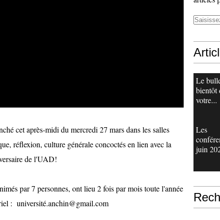
Artic
Le bull
bientôt
votre...
ché cet après-midi du mercredi 27 mars dans les salles
Les
confére
ue, réflexion, culture générale concoctés en lien avec la
juin 20
iversaire de l'UAD!
nimés par 7 personnes, ont lieu 2 fois par mois toute l'année
Rech
rriel : université.anchin@gmail.com