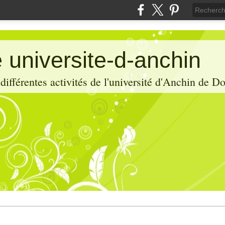
 universite-d-anchin
ifférentes activités de l'université d'Anchin de D