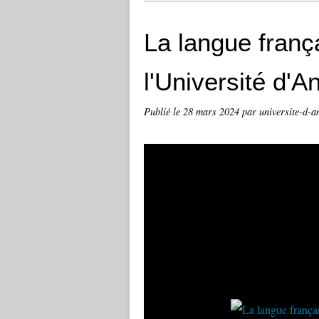
La langue franç
l'Université d'A
Publié le
28 mars 2024
par universite-d-a