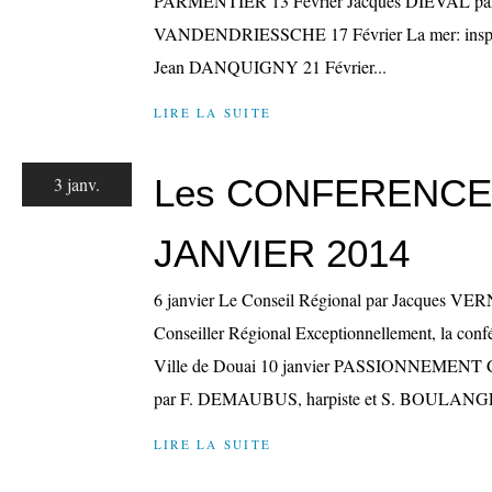
PARMENTIER 13 Février Jacques DIEVAL par
VANDENDRIESSCHE 17 Février La mer: inspirat
Jean DANQUIGNY 21 Février...
LIRE LA SUITE
Les CONFERENCE
3 janv.
JANVIER 2014
6 janvier Le Conseil Régional par Jacques VE
Conseiller Régional Exceptionnellement, la confé
Ville de Douai 10 janvier PASSIONNEMENT C
par F. DEMAUBUS, harpiste et S. BOULANGE
LIRE LA SUITE