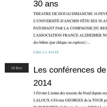
30 ans
THEATRE DE DOUAI DIMANCHE 16 FEVRIER
L’UNIVERSITÉ D’ANCHIN FÊTE SES 30 
PATOISANT PAR LA COMPAGNIE DU REST
L’ASSOCIATION FRANCE ALZHEIMER NORD 
des billets (par chèque ou espèces) :...
LIRE LA SUITE
Les conférences de
10 févr.
2014
3 Février L'usine des ressorts du Nord depuis se
LALOUX 4 Février GEORGES de la TOUR pa