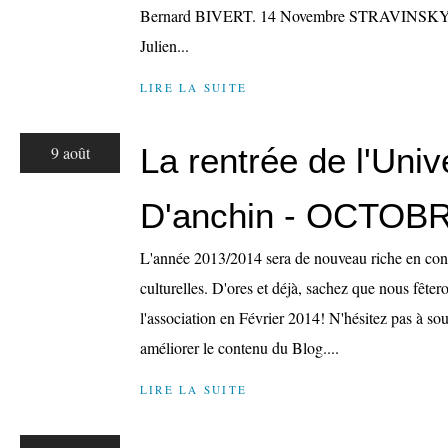
Bernard BIVERT. 14 Novembre STRAVINSKY et 
Julien...
LIRE LA SUITE
La rentrée de l'Univ
9 août
D'anchin - OCTOB
L'année 2013/2014 sera de nouveau riche en conf
culturelles. D'ores et déjà, sachez que nous fête
l'association en Février 2014! N'hésitez pas à so
améliorer le contenu du Blog....
LIRE LA SUITE