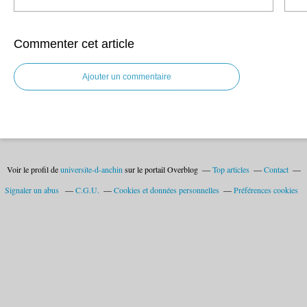
Commenter cet article
Ajouter un commentaire
Voir le profil de
universite-d-anchin
sur le portail Overblog
Top articles
Contact
Signaler un abus
C.G.U.
Cookies et données personnelles
Préférences cookies