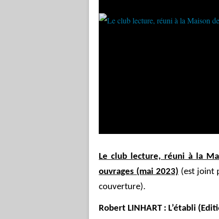
Le club lecture, réuni à la M
ouvrages (mai 2023)
(est joint
couverture).
Robert LINHART : L’établi (Edit