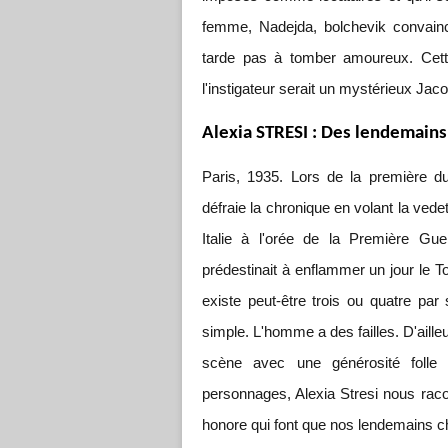
femme, Nadejda, bolchevik convainc
tarde pas à tomber amoureux. Cette
l'instigateur serait un mystérieux Jaco
Alexia STRESI : Des lendemains
Paris, 1935. Lors de la première d
défraie la chronique en volant la vede
Italie à l'orée de la Première Gue
prédestinait à enflammer un jour le T
existe peut-être trois ou quatre par 
simple. L'homme a des failles. D'aille
scène avec une générosité folle 
personnages, Alexia Stresi nous raco
honore qui font que nos lendemains ch