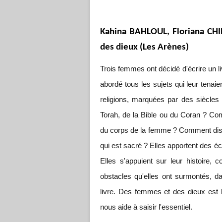
Kahina BAHLOUL, Floriana CH
des dieux (Les Arènes)
Trois femmes ont décidé d'écrire un l
abordé tous les sujets qui leur tenai
religions, marquées par des siècles 
Torah, de la Bible ou du Coran ? Co
du corps de la femme ? Comment distin
qui est sacré ? Elles apportent des é
Elles s'appuient sur leur histoire, c
obstacles qu'elles ont surmontés, da
livre. Des femmes et des dieux est le 
nous aide à saisir l'essentiel.