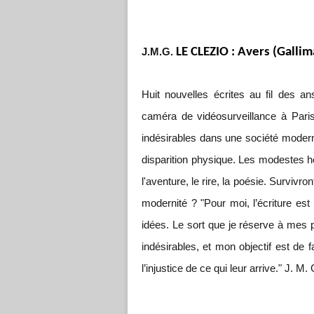
LE CLEZIO : Avers (Gallim
J.M.G.
Huit nouvelles écrites au fil des a
caméra de vidéosurveillance à Pari
indésirables dans une société modern
disparition physique. Les modestes hé
l'aventure, le rire, la poésie. Survivro
modernité ? "Pour moi, l’écriture es
idées. Le sort que je réserve à mes 
indésirables, et mon objectif est de f
l’injustice de ce qui leur arrive." J. M. 