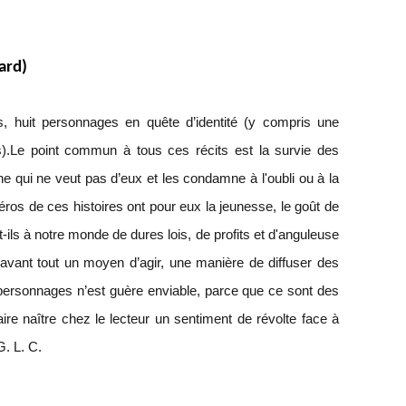
ard)
ns, huit personnages en quête d’identité (y compris une
s).Le point commun à tous ces récits est la survie des
e qui ne veut pas d’eux et les condamne à l'oubli ou à la
ros de ces histoires ont pour eux la jeunesse, le goût de
nt-ils à notre monde de dures lois, de profits et d'anguleuse
t avant tout un moyen d’agir, une manière de diffuser des
personnages n’est guère enviable, parce que ce sont des
aire naître chez le lecteur un sentiment de révolte face à
G. L. C.