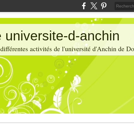
 universite-d-anchin
ifférentes activités de l'université d'Anchin de D