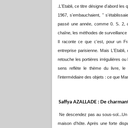
.
L'Etabli, ce titre désigne d'abord les 
1967, s'embauchaient, " s'établissai
passé une année, comme 0. S. 2, dan
chaîne, les méthodes de surveillance e
Il raconte ce que c'est, pour un F
entreprise parisienne. Mais L'Etabli, 
retouche les portières irrégulières 
sens reflète le thème du livre, l
l'intermédiaire des objets : ce que Ma
Saffya AZALLADE : De charmant
Ne descendez pas au sous-sol...Un j
maison d'hôte. Après une forte disp