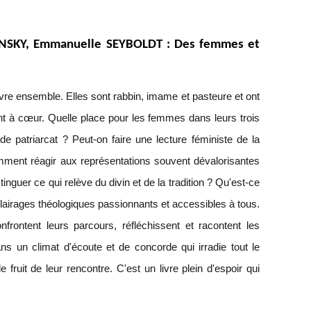
INSKY, Emmanuelle SEYBOLDT : Des femmes et
ivre ensemble. Elles sont rabbin, imame et pasteure et ont
ent à cœur. Quelle place pour les femmes dans leurs trois
de patriarcat ? Peut-on faire une lecture féministe de la
mment réagir aux représentations souvent dévalorisantes
guer ce qui relève du divin et de la tradition ? Qu'est-ce
clairages théologiques passionnants et accessibles à tous.
onfrontent leurs parcours, réfléchissent et racontent les
ns un climat d'écoute et de concorde qui irradie tout le
fruit de leur rencontre. C'est un livre plein d'espoir qui