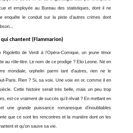
ue et employée au Bureau des statistiques, dont il ne
 enquête le conduit sur la piste d'autres crimes dont
bson...
 qui chantent (Flammarion)
u Rigoletto de Verdi à l'Opéra-Comique, un jeune ténor
tte au rôle-titre. Le nom de ce prodige ? Elio Leone. Né en
rre mondiale, orphelin parmi tant d'autres, rien ne le
out-Paris. Rien ? Si, sa voix. Une voix en or, comme il en
siècle. Cette histoire serait très belle, mais un peu trop
urs, est-ce vraiment de succès qu'il rêvait ? En mettant en
et une grande puissance romanesque d'inoubliables
nte que ce sont les rencontres et la manière dont on les
antent et qu'on sauve sa vie.