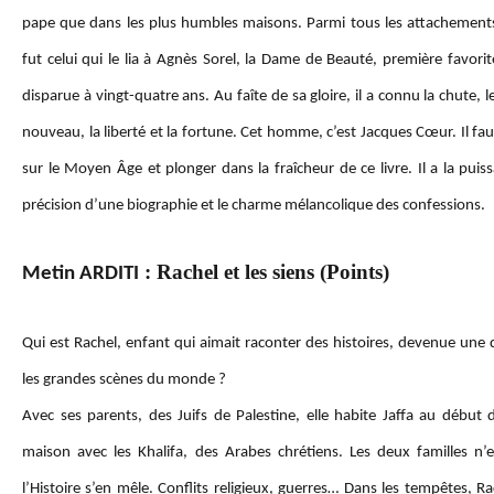
pape que dans les plus humbles maisons. Parmi tous les attachements 
fut celui qui le lia à Agnès Sorel, la Dame de Beauté, première favorit
disparue à vingt-quatre ans. Au faîte de sa gloire, il a connu la chute, 
nouveau, la liberté et la fortune. Cet homme, c’est Jacques Cœur. Il faut
sur le Moyen Âge et plonger dans la fraîcheur de ce livre. Il a la pui
précision d’une biographie et le charme mélancolique des confessions.
: Rachel et les siens (Points)
Metin ARDITI
Qui est Rachel, enfant qui aimait raconter des histoires, devenue une
les grandes scènes du monde ?
Avec ses parents, des Juifs de Palestine, elle habite Jaffa au début d
maison avec les Khalifa, des Arabes chrétiens. Les deux familles n
l’Histoire s’en mêle. Conflits religieux, guerres… Dans les tempêtes, Rac