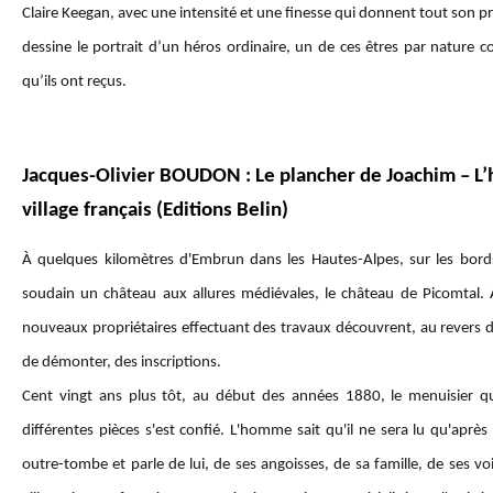
Claire Keegan, avec une intensité et une finesse qui donnent tout son pri
dessine le portrait d’un héros ordinaire, un de ces êtres par nature co
qu’ils ont reçus.
Jacques-Olivier BOUDON : Le plancher de Joachim – L’
village français (Editions Belin)
À quelques kilomètres d'Embrun dans les Hautes-Alpes, sur les bords 
soudain un château aux allures médiévales, le château de Picomtal.
nouveaux propriétaires effectuant des travaux découvrent, au revers de
de démonter, des inscriptions.
Cent vingt ans plus tôt, au début des années 1880, le menuisier q
différentes pièces s'est confié. L'homme sait qu'il ne sera lu qu'aprè
outre-tombe et parle de lui, de ses angoisses, de sa famille, de ses voi