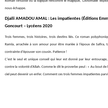
Roman virtuose où la logique rencontre le magique, 'L’Anomalie' expl
nous échappe.
Djaïli AMADOU AMAL : Les impatientes (Éditions Emm
Goncourt – Lycéens 2020
Trois femmes, trois histoires, trois destins liés. Ce roman polyphoniq
Ramla, arrachée à son amour pour être mariée à l’époux de Safira, 
contrainte d’épouser son cousin. Patience !
C’est le seul et unique conseil qui leur est donné par leur entourage, 
contre la volonté d’Allah. Comme le dit le proverbe peul : « Au bout de la 
ciel peut devenir un enfer. Comment ces trois femmes impatientes parvie