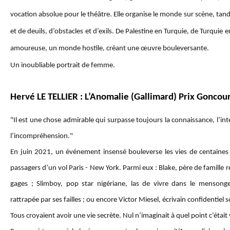
vocation absolue pour le théâtre. Elle organise le monde sur scène, tand
et de deuils, d’obstacles et d’exils. De Palestine en Turquie, de Turquie e
amoureuse, un monde hostile, créant une œuvre bouleversante.
Un inoubliable portrait de femme.
Hervé LE TELLIER : L’Anomalie (Gallimard) Prix Goncou
"Il est une chose admirable qui surpasse toujours la connaissance, l’inte
l’incompréhension."
En juin 2021, un événement insensé bouleverse les vies de centain
passagers d’un vol Paris - New York. Parmi eux : Blake, père de famille
gages ; Slimboy, pop star nigériane, las de vivre dans le mensong
rattrapée par ses failles ; ou encore Victor Miesel, écrivain confidentiel
Tous croyaient avoir une vie secrète. Nul n’imaginait à quel point c’était 