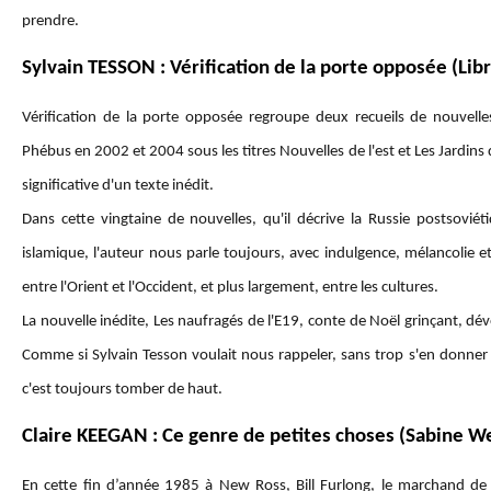
prendre.
Sylvain TESSON : Vérification de la porte opposée (Libr
Vérification de la porte opposée regroupe deux recueils de nouvell
Phébus en 2002 et 2004 sous les titres Nouvelles de l'est et Les Jardin
significative d'un texte inédit.
Dans cette vingtaine de nouvelles, qu'il décrive la Russie postsovié
islamique, l'auteur nous parle toujours, avec indulgence, mélancolie 
entre l'Orient et l'Occident, et plus largement, entre les cultures.
La nouvelle inédite, Les naufragés de l'E19, conte de Noël grinçant, dé
Comme si Sylvain Tesson voulait nous rappeler, sans trop s'en donner l'
c'est toujours tomber de haut.
Claire KEEGAN : Ce genre de petites choses (Sabine W
En cette fin d’année 1985 à New Ross, Bill Furlong, le marchand de b