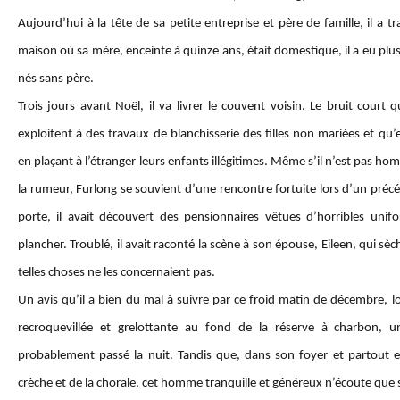
Aujourd’hui à la tête de sa petite entreprise et père de famille, il a tr
maison où sa mère, enceinte à quinze ans, était domestique, il a eu plu
nés sans père.
Trois jours avant Noël, il va livrer le couvent voisin. Le bruit cour
exploitent à des travaux de blanchisserie des filles non mariées et qu
en plaçant à l’étranger leurs enfants illégitimes. Même s’il n’est pas h
la rumeur, Furlong se souvient d’une rencontre fortuite lors d’un pré
porte, il avait découvert des pensionnaires vêtues d’horribles unifo
plancher. Troublé, il avait raconté la scène à son épouse, Eileen, qui s
telles choses ne les concernaient pas.
Un avis qu’il a bien du mal à suivre par ce froid matin de décembre, lo
recroquevillée et grelottante au fond de la réserve à charbon,
probablement passé la nuit. Tandis que, dans son foyer et partout en 
crèche et de la chorale, cet homme tranquille et généreux n’écoute que