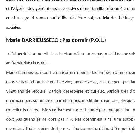
et l'Algérie, des générations successives d'une famille prisonnière d'u
aussi un grand roman sur la liberté d'être soi, au-delà des héritage
sociales.
Marie DARRIEUSSECQ : Pas dormir (P.O.L.)
« J’ai perdu le sommeil. Je suis retournée sur mes pas, mais il ne me suiva
et j’errais dans la nuit ».
Marie Darrieussecq souffre d’insomnie depuis des années, comme beau
dans ce livre l’aboutissement de vingt ans de voyages et de panique dans 
Vingt ans de recours parfois désespérés et curieux, parfois très d
pharmacopée, somnifères, barbituriques, méditation, exercice physique
expédients divers… Mais ce livre est surtout hanté par une question m
dort pas quand je ne dors pas ? ». Pas dormir est ainsi une autob
raconter « l’autre qui ne dort pas ». L’auteur mène d’abord l’enquête dan