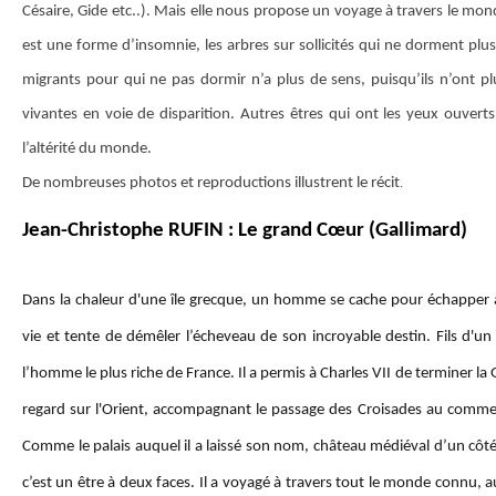
Césaire, Gide etc..). Mais elle nous propose un voyage à travers le mon
est une forme d’insomnie, les arbres sur sollicités qui ne dorment plus
migrants pour qui ne pas dormir n’a plus de sens, puisqu’ils n’ont p
vivantes en voie de disparition. Autres êtres qui ont les yeux ouverts.
l’altérité du monde.
De nombreuses photos et reproductions illustrent le récit
.
Jean-Christophe RUFIN : Le grand Cœur (Gallimard)
Dans la chaleur d'une île grecque, un homme se cache pour échapper à
vie et tente de démêler l’écheveau de son incroyable destin. Fils d'un 
l’homme le plus riche de France. Il a permis à Charles VII de terminer la 
regard sur l'Orient, accompagnant le passage des Croisades au commer
Comme le palais auquel il a laissé son nom, château médiéval d’un côté 
c’est un être à deux faces. Il a voyagé à travers tout le monde connu, aus